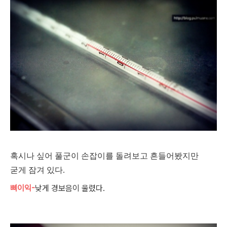
혹시나 싶어 풀군이 손잡이를 돌려보고 흔들어봤지만
굳게 잠겨 있다.
삐이익-
낮게 경보음이 울렸다.