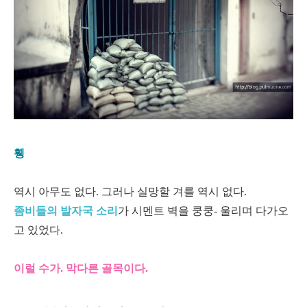
휑
역시 아무도 없다. 그러나 실망할 겨를 역시 없다.
좀비들의 발자국 소리
가 시멘트 벽을 쿵쿵- 울리며 다가오
고 있었다.
이럴 수가. 막다른 골목이다.