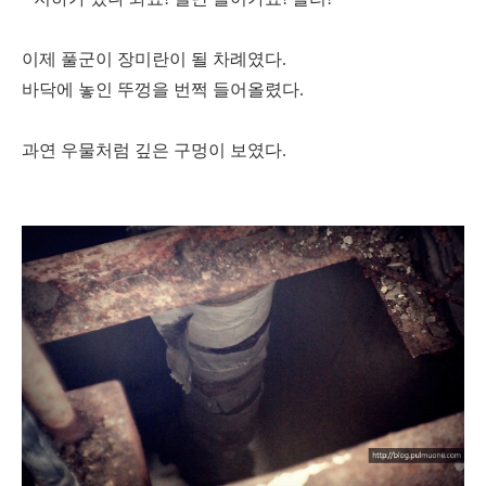
이제 풀군이 장미란이 될 차례였다.
바닥에 놓인 뚜껑을 번쩍 들어올렸다.
과연 우물처럼 깊은 구멍이 보였다.