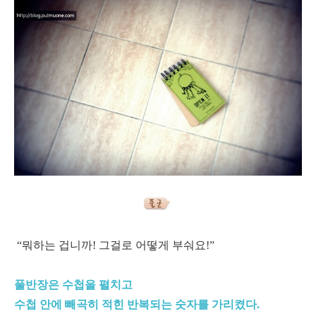
“뭐하는 겁니까! 그걸로 어떻게 부숴요!”
풀반장은 수첩을 펼치고
수첩 안에 빼곡히 적힌 반복되는 숫자를 가리켰다.