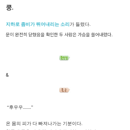
쿵.
지하로 좀비가 뛰어내리는 소리
가 들렸다.
문이 완전히 닫혔음을 확인한 두 사람은 가슴을 쓸어내렸다.
&
“후우우.......”
온 몸의 피가 다 빠져나가는 기분이다.