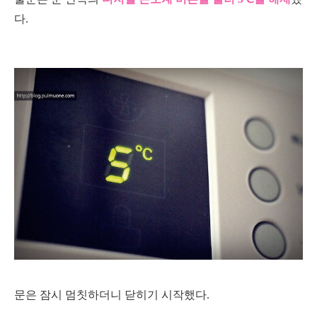
다.
문은 잠시 멈칫하더니 닫히기 시작했다.