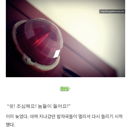
“쉿! 조심해요! 놈들이 들어요!”
이미 늦었다. 아까 지나갔던 발자국들이 멀리서 다시 들리기 시작
했다.