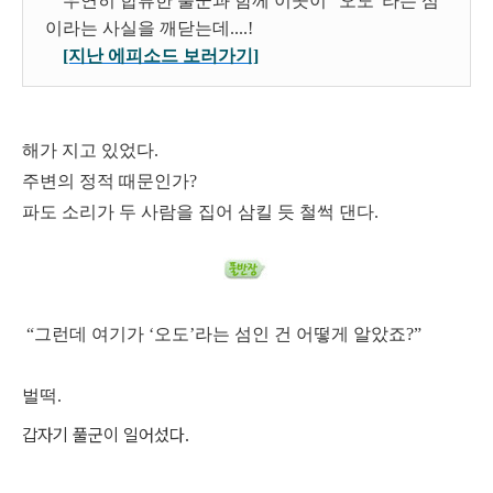
우연히 합류한 풀군과 함께 이곳이 “오도”라는 섬
이라는 사실을 깨닫는데....!
[지난 에피소드 보러가기]
해가 지고 있었다.
주변의 정적 때문인가?
파도 소리가 두 사람을 집어 삼킬 듯 철썩 댄다.
“그런데 여기가 ‘오도’라는 섬인 건 어떻게 알았죠?”
벌떡.
갑자기 풀군이 일어섰다.