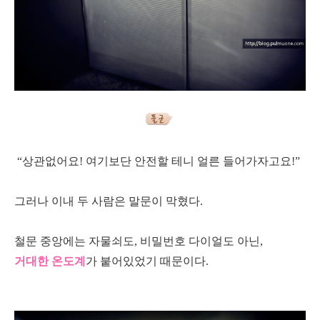
“상관없어요! 여기보단 안전할 테니 얼른 들어가자고요!”
그러나 이내 두 사람은 말문이 막혔다.
철문 중앙에는 자물쇠도, 비밀번호 다이얼도 아닌,
거대한 온도계
가 붙어있었기 때문이다.