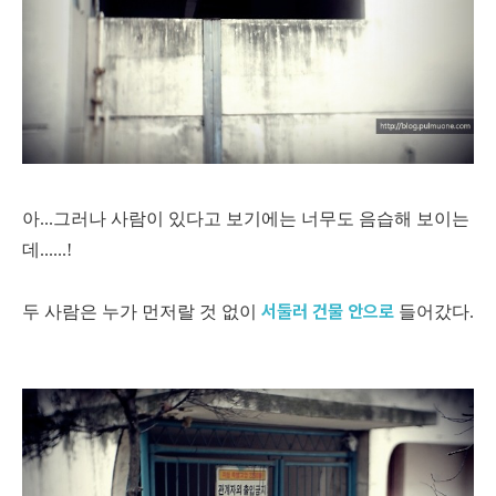
아...그러나 사람이 있다고 보기에는 너무도 음습해 보이는
데......!
서둘러 건물 안으로
두 사람은 누가 먼저랄 것 없이
들어갔다.