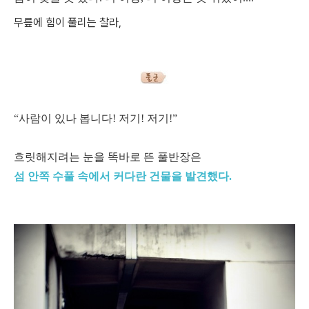
무릎에 힘이 풀리는 찰라,
“사람이 있나 봅니다! 저기! 저기!”
흐릿해지려는 눈을 똑바로 뜬 풀반장은
섬 안쪽 수풀 속에서 커다란 건물을 발견했다.