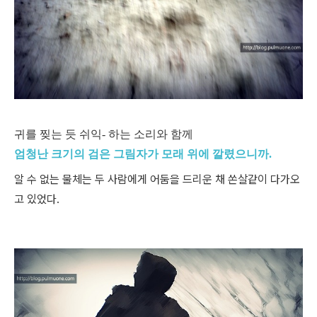
귀를 찢는 듯 쉬익- 하는 소리와 함께
엄청난 크기의 검은 그림자가 모래 위에 깔렸으니까.
알 수 없는 물체는 두 사람에게 어둠을 드리운 채 쏜살같이 다가오
고 있었다.