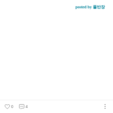
posted by 풀반장
0
4