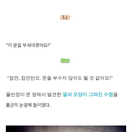
“이 문을 부숴야겠어요!”
“잠깐, 잠깐만요. 문을 부수지 않아도 될 것 같아요!”
풀반장이 문 옆에서 발견한
열쇠 모양이 그려진 수첩
을
풀군의 눈앞에 들이댔다.