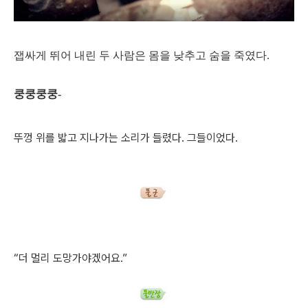
잽싸게 뛰어 내린 두 사람은 몸을 낮추고 숨을 죽였다.
쿵쿵쿵쿵-
뚜껑 위를 밟고 지나가는 소리가 들렸다. 그들이었다.
“더 멀리 도망가야겠어요.”