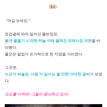
“여길 보세요.”
엉겁결에 따라 일어선 풀반장은,
붉게 물들기 시작한 하늘 아래 펼쳐진 모래사장 저편
을 바
라봤다.
풀군은 말없이 손가락으로 한 지점을 가리켰다.
그곳엔,
누군가 써놓은, 사람 키 길이는 될 만한 거대한 글씨
가 보였
다.
오도를 지켜라! 그들이 증식하고 있다!