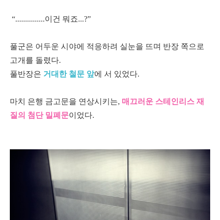
“...............이건 뭐죠...?”
풀군은 어두운 시야에 적응하려 실눈을 뜨며 반장 쪽으로
고개를 돌렸다.
풀반장은
거대한 철문 앞
에 서 있었다.
마치 은행 금고문을 연상시키는,
매끄러운 스테인리스 재
질의 첨단 밀폐문
이었다.