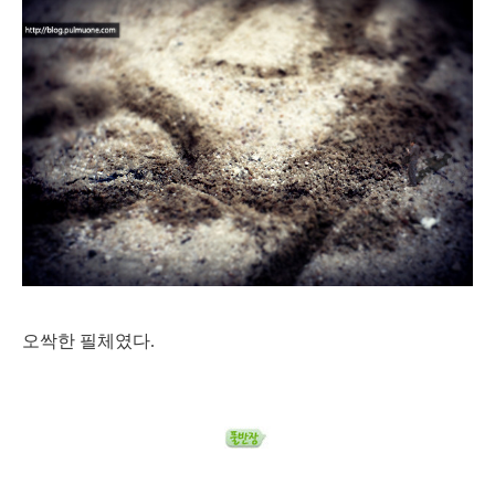
오싹한 필체였다.