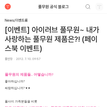
검색하기
풀무원 공식 블로그
티스토리
News/이벤트룸
[이벤트] 아이러브 풀무원~ 내가
사랑하는 풀무원 제품은?! (페이
스북 이벤트)
풀반장
2012. 7. 10. 09:57
풀무원의 제품들.. 어떻습니까?
좋아하십니까?
싸랑하십니까? ♥.♥
풀사이 가족분들을 비롯