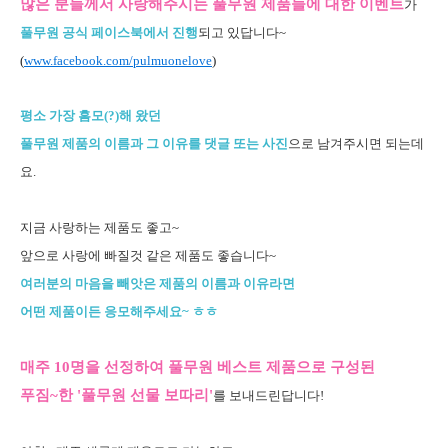
많은 분들께서 사랑해주시는 풀무원 제품들에 대한 이벤트
가
풀무원 공식 페이스북에서 진행
되고 있답니다~
(
www.facebook.com/pulmuonelove
)
평소 가장 흠모(?)해 왔던
풀무원 제품의 이름과 그 이유를 댓글 또는 사진
으로 남겨주시면 되는데
요.
지금 사랑하는 제품도 좋고~
앞으로 사랑에 빠질것 같은 제품도 좋습니다~
여러분의 마음을 빼앗은 제품의 이름과 이유라면
어떤 제품이든 응모해주세요~ ㅎㅎ
매주 10명을 선정하여 풀무원 베스트 제품으로 구성된
푸짐~한 '풀무원 선물 보따리'
를 보내드린답니다!