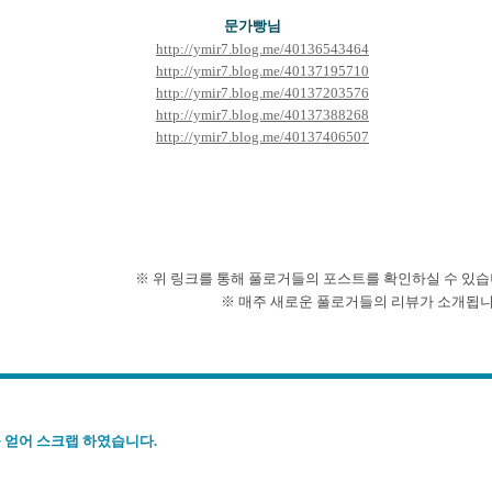
문가빵님
http://ymir7.blog.me/40136543464
http://ymir7.blog.me/40137195710
http://ymir7.blog.me/40137203576
ht
tp://ymir7.blog.me/40137388268
http://ymir7.blog.me/40137406507
 위 링크를 통해 풀로거들의 포스트를 확인하실 수 있습니
※ 매주 새로운 풀로거들의 리뷰가 소개됩니다
 얻어 스크랩 하였습니다.