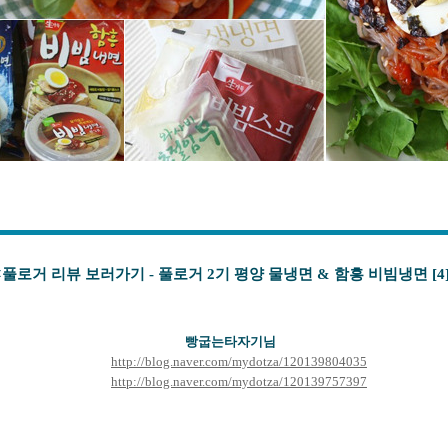
<풀로거 리뷰 보러가기 - 풀로거 2기 평양 물냉면 & 함흥 비빔냉면 [4]
빵굽는타자기님
http://blog.naver.com/mydotza/120139804035
http://blog.naver.com/mydotza/120139757397