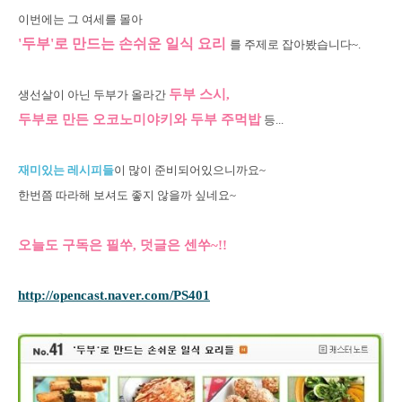
이번에는 그 여세를 몰아
'두부'로 만드는 손쉬운 일식 요리
를 주제로 잡아봤습니다~.
두부 스시,
생선살이 아닌 두부가 올라간
두부로 만든 오코노미야키와 두부 주먹밥
등...
재미있는 레시피들
이 많이 준비되어있으니까요~
한번쯤 따라해 보셔도 좋지 않을까 싶네요~
오늘도 구독은 필쑤, 덧글은 센쑤~!!
http://opencast.naver.com/PS401