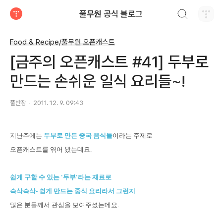
검색하기
풀무원 공식 블로그
티스토리
Food & Recipe/풀무원 오픈캐스트
[금주의 오픈캐스트 #41] 두부로
만드는 손쉬운 일식 요리들~!
풀반장
2011. 12. 9. 09:43
지난주에는
두부로 만든 중국 음식들
이라는 주제로
오픈캐스트를 엮어 봤는데요.
쉽게 구할 수 있는 '두부'라는 재료로
슥삭슥삭- 쉽게 만드는 중식 요리라서 그런지
많은 분들께서 관심을 보여주셨는데요.