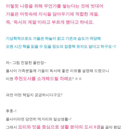
이렇듯 나중을 위해 무언가를 쌓는다는 것에 빗대어
가을은 머릿속에 지식을 담아두기에 적합한 계절.
즉, '독서의 계절'이라고 부르게 됐다고 하네요.
기상학적으로도 가을은 하늘이 맑고 기온과 습도가 적당해
오랜 시간 책을 읽을 수 있을 정도의 집중력 유지도 쉽다고 하구요~!!
자~ 그럼 친절한 풀반장~
풀사이 가족분들께 가을이 독서에 좋은 이유를 설명해 드렸으니
추천도서를 소개해드릴 차례
이젠
죠? ㅎㅎ
과연 어떤 책일지 궁금하시다구요?
후훗~!
풀사이라면 당연히 먹거리와 일상생활~!
요리와 맛을 중심으로 생활 분야의 도서 8권
그래서
을 골라 봤답