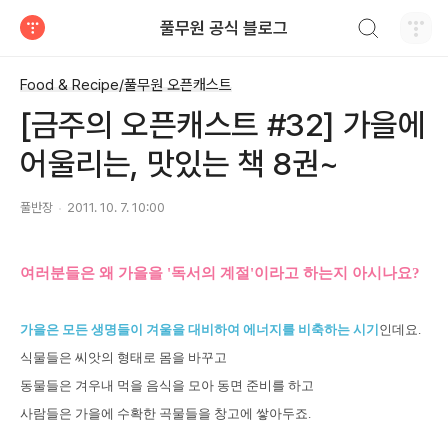
검색하기
풀무원 공식 블로그
티스토리
Food & Recipe/풀무원 오픈캐스트
[금주의 오픈캐스트 #32] 가을에
어울리는, 맛있는 책 8권~
풀반장
2011. 10. 7. 10:00
여러분들은 왜 가을을 '독서의 계절'이라고 하는지 아시나요?
가을은 모든 생명들이 겨울을 대비하여 에너지를 비축하는 시기
인데요.
식물들은 씨앗의 형태로 몸을 바꾸고
동물들은 겨우내 먹을 음식을 모아 동면 준비를 하고
사람들은 가을에 수확한 곡물들을 창고에 쌓아두죠.