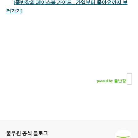
[풀반장의 페이스북 가이드 - 가입부터 좋아요까지 보
러가기]
posted by 풀반장
로그 정보
풀무원 공식 블로그