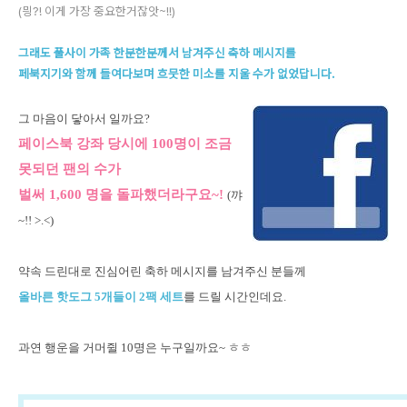
(믱?! 이게 가장 중요한거잖앗~!!)
그래도 풀사이 가족 한분한분께서 남겨주신 축하 메시지를
페북지기와 함께 들여다보며 흐믓한 미소를 지울 수가 없었답니다.
그 마음이 닿아서 일까요?
페이스북 강좌 당시에 100명이 조금
못되던 팬의 수가
벌써 1,600 명을 돌파했더라구요~!
(꺄
~!! >.<)
약속 드린대로 진심어린 축하 메시지를 남겨주신 분들께
올바른 핫도그 5개들이 2팩 세트
를 드릴 시간인데요.
과연 행운을 거머쥘 10명은 누구일까요~ ㅎㅎ