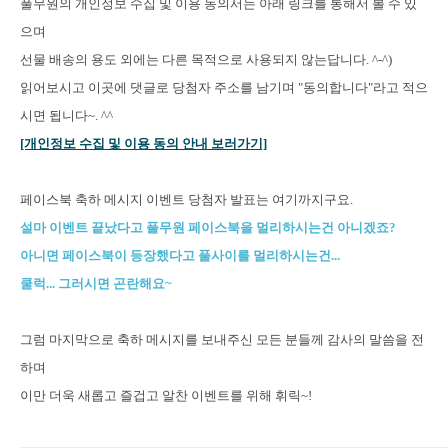
풀무원의 개인정보 수집 및 이용 동의서는 아래 링크를 통해서 볼 수 있
으며
선물 배송의 용도 외에는 다른 목적으로 사용되지 않는답니다. ^-^)
읽어보시고 이곳에 댓글로 당첨자 주소를 남기며 "동의합니다"라고 적으
시면 됩니다~. ^^
[개인정보 수집 및 이용 동의 안내 보러가기]
페이스북 축하 메시지 이벤트 당첨자 발표는 여기까지구요.
설마 이벤트 끝났다고 풀무원 페이스북을 멀리하시는건 아니겠죠?
아니면 페이스북이 등장했다고 풀사이를 멀리하시는건...
쿨럭... 그러시면 곤란해요~
그럼 마지막으로 축하 메시지를 보내주신 모든 분들께 감사의 말씀을 전
하며
이만 더욱 새롭고 즐겁고 알찬 이벤트를 위해 휘릭~!