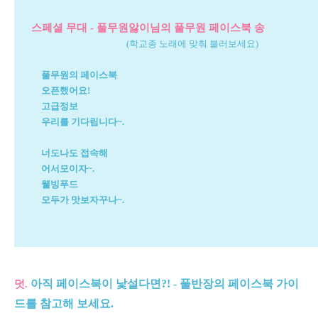
스페셜 무대 - 풀무원앓이님의 풀무원 페이스북 송
(학교종 노래에 맞춰 불러보세요)
풀무원의 페이스북
오픈했어요!
고급정보
우리를 기다립니다~.
너도나도 접속해
어서모이자~.
웰빙푸드
모두가 맛보자꾸나~.
아직 페이스북이 낯설다면?! - 풀반장의 페이스북 가이
덧.
드를 참고해 보세요.