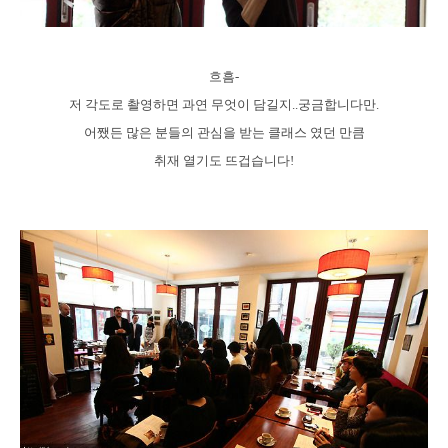
흐흠-
저 각도로 촬영하면 과연 무엇이 담길지..궁금합니다만.
어쨌든 많은 분들의 관심을 받는 클래스 였던 만큼
취재 열기도 뜨겁습니다!