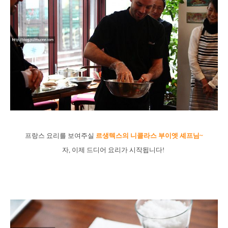
프랑스 요리를 보여주실
르생텍스의 니콜라스 부이엣 셰프님~
자, 이제 드디어 요리가 시작됩니다!