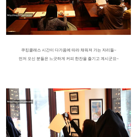
쿠킹클래스 시간이 다가옴에 따라 채워져 가는 자리들~
먼저 오신 분들은 느긋하게 커피 한잔을 즐기고 계시군요~