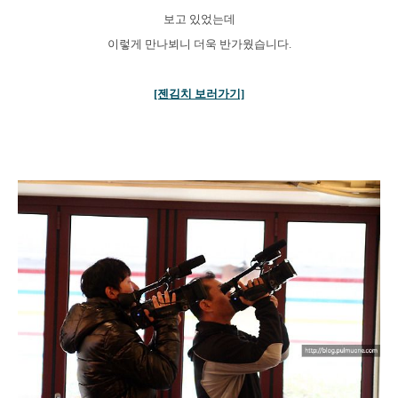
보고 있었는데
이렇게 만나뵈니 더욱 반가웠습니다.
[젠김치 보러가기]