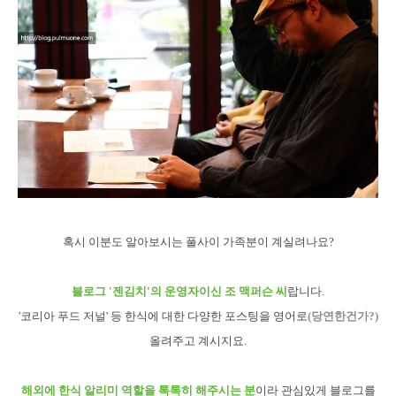
혹시 이분도 알아보시는 풀사이 가족분이 계실려나요?
블로그 '젠김치'의 운영자이신 조 맥퍼슨 씨
랍니다.
'코리아 푸드 저널' 등 한식에 대한 다양한 포스팅을 영어로
(당연한건가?)
올려주고 계시지요.
해외에 한식 알리미 역할을 톡톡히 해주시는 분
이라 관심있게 블로그를