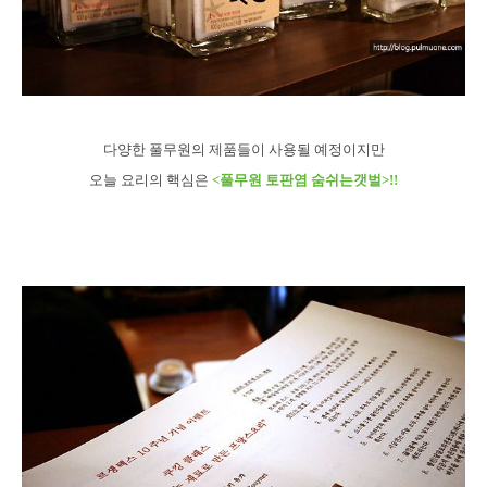
다양한 풀무원의 제품들이 사용될 예정이지만
오늘 요리의 핵심은
<풀무원 토판염 숨쉬는갯벌>!!