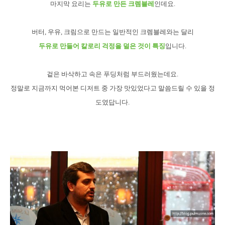
마지막 요리는
두유로 만든 크렘블레
인데요.
버터, 우유, 크림으로 만드는 일반적인 크렘블레와는 달리
두유로 만들어 칼로리 걱정을 덜은 것이 특징
입니다.
겉은 바삭하고 속은 푸딩처럼 부드러웠는데요.
정말로 지금까지 먹어본 디저트 중 가장 맛있었다고 말씀드릴 수 있을 정
도였답니다.