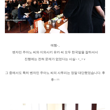
에헴- ,
벤자민 주아노 씨와 이와사키 유카 씨 모두 한국말을 잘하셔서
진행에는 전혀 문제가 없었다는 사실~ +_+ v
그 중에서도 특히 벤자민 주아노 씨의 사투리는 정말 대단했었습니다. 후
후~ ^^