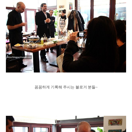
꼼꼼하게 기록해 주시는 블로거 분들~