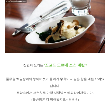
'꼬꼬드 모르네 소스 계란'!
첫번째 요리는
풀무원 백일송이와 능이버섯이 들어가 무척이나 깊은 향을 내는 요리였
답니다.
프랑스에서 브런치로 가장 사랑받는 에피타이저랍니다.
(풀반장은 다 먹어봤지요~ ㅎㅎㅎ)