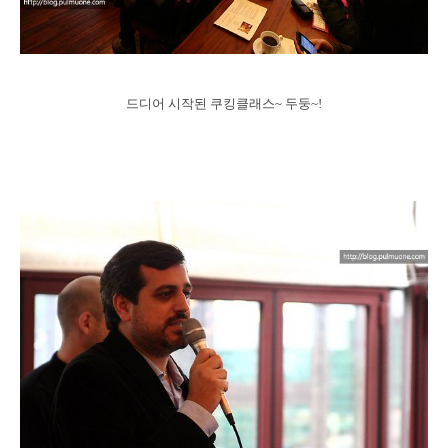
드디어 시작된 쿠킹클래스~ 두둥~!