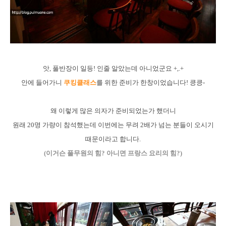
앗, 풀반장이 일등! 인줄 알았는데 아니었군요 +,.+
안에 들어가니
쿠킹클래스
를 위한 준비가 한창이었습니다! 킁킁-
왜 이렇게 많은 의자가 준비되었는가 했더니
원래 20명 가량이 참석했는데 이번에는 무려 2배가 넘는 분들이 오시기
때문이라고 합니다.
(이거슨 풀무원의 힘? 아니면 프랑스 요리의 힘?)