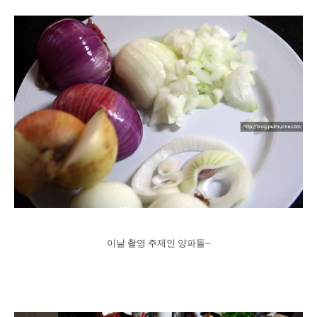
이날 촬영 주제인 양파들~