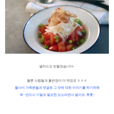
샐러드도 만들었습니다~
물론 스텝들과 풀반장이 다 먹었죠 ㅎㅎㅎ
풀사이 가족분들과 댓글로 그 맛에 대한 이야기를 하기위해
꼭~ 반드시 기필코 필요한 요소라면서 말이죠. 후훗~