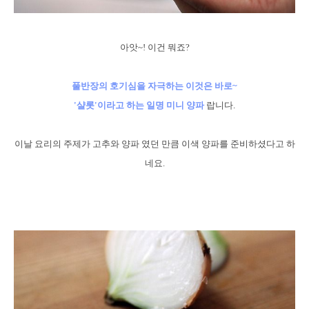
아앗~! 이건 뭐죠?
풀반장의 호기심을 자극하는 이것은 바로~
'샬롯'이라고 하는 일명 미니 양파
랍니다.
이날 요리의 주제가 고추와 양파 였던 만큼 이색 양파를 준비하셨다고 하
네요.