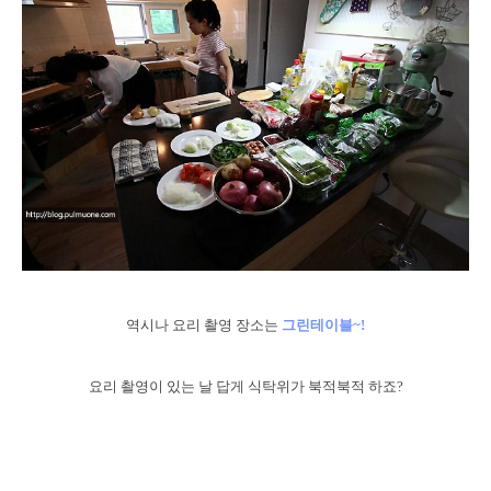
역시나 요리 촬영 장소는
그린테이블~!
요리 촬영이 있는 날 답게 식탁위가 북적북적 하죠?