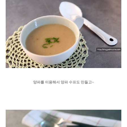
양파를 이용해서 양파 수프도 만들고~