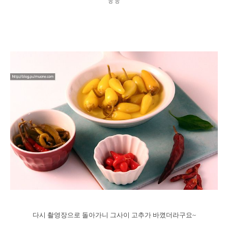
ㅎㅎ
다시 촬영장으로 돌아가니 그사이 고추가 바꼈더라구요~