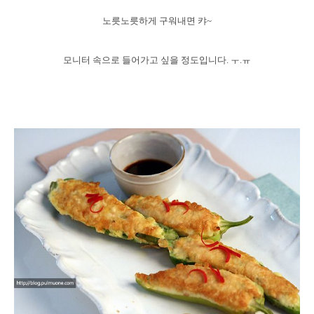
노릇노릇하게 구워내면 캬~
모니터 속으로 들어가고 싶을 정도입니다. ㅜ.ㅠ