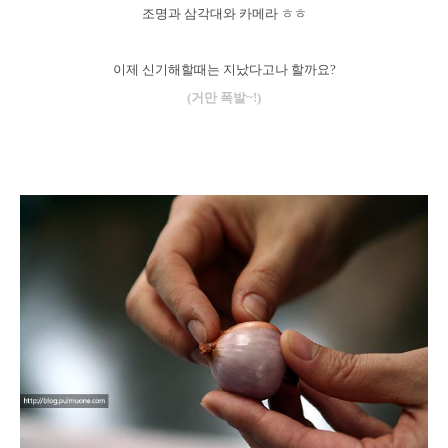
조명과 삼각대와 카메라 ㅎㅎ
이제 신기해할때는 지났다고나 할까요?
(거만 폭발~!)