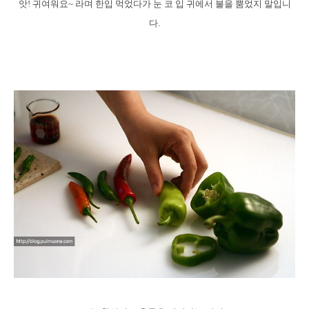
앗! 귀여워요~ 라며 한입 먹었다가 눈 코 입 귀에서 불을 뿜었지 말입니
다.