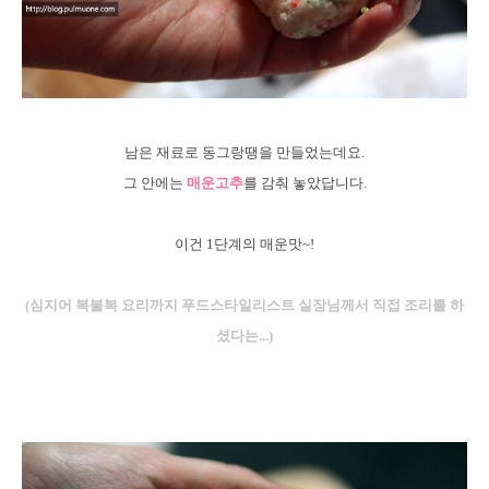
남은 재료로 동그랑땡을 만들었는데요.
그 안에는
매운고추
를 감춰 놓았답니다.
이건 1단계의 매운맛~!
(심지어 복불복 요리까지 푸드스타일리스트 실장님께서 직접 조리를 하
셨다는...)