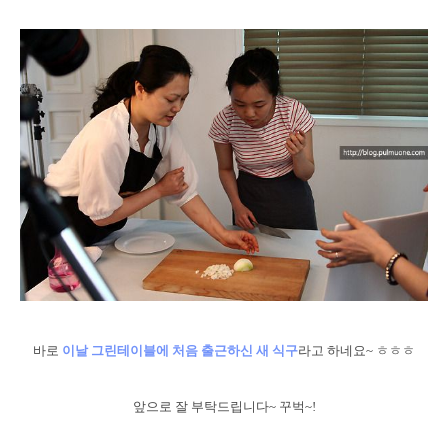
바로
이날 그린테이블에 처음 출근하신 새 식구
라고 하네요~ ㅎㅎㅎ
앞으로 잘 부탁드립니다~ 꾸벅~!