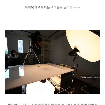
더더욱 매워보이는 녀석들로 말이죠 ㅜ.ㅠ