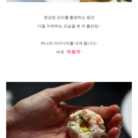
완성된 요리를 촬영하는 동안
다들 지쳐하는 모습을 본 저 풀반장~
하나의 아이디어를 내게 됩니다~
'복불복'
바로