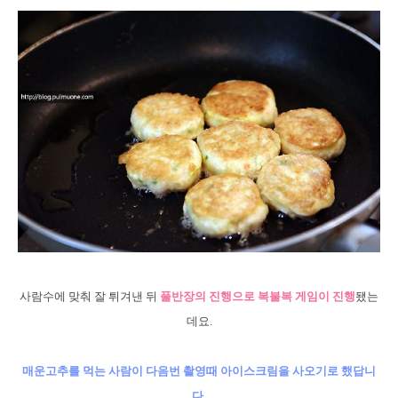
사람수에 맞춰 잘 튀겨낸 뒤
풀반장의 진행으로 복불복 게임이 진행
됐는
데요.
매운고추를 먹는 사람이 다음번 촬영때 아이스크림을 사오기로 했답니
다.