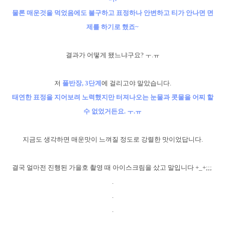
물론 매운것을 먹었음에도 불구하고 표정하나 안변하고 티가 안나면 면
제를 하기로 했죠~
결과가 어떻게 됐느냐구요? ㅜ.ㅠ
저
풀반장, 3단계
에 걸리고야 말았습니다.
태연한 표정을 지어보려 노력했지만 터져나오는 눈물과 콧물을 어찌 할
수 없었거든요. ㅜ.ㅠ
지금도 생각하면 매운맛이 느껴질 정도로 강렬한 맛이었답니다.
결국 얼마전 진행된 가을호 촬영 때 아이스크림을 샀고 말입니다 +_+;;;
.
.
.
.