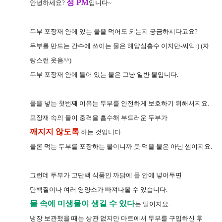
정 PM
안녕하세요?
입니다~
두부 포장재 안에 있는 물을 먹어도 되는지 궁금하시다고요?
두부를 만드는 간수에 쓰이는 물은 해양심층수 이지만-씨익:) (자
랑스런 웃음^^)
두부 포장재 안에 들어 있는 물은 그냥 일반 물입니다.
물을 넣는 첫번째 이유는 두부를 안전하게 보호하기
위해서지요.
포장재 속의 물이 충격을 흡수해 부드러운 두부가
깨지지 않도록
하는 것입니다.
물론 먹는 두부를 포장하는 물이니까 못 먹을 물은 아닌 셈이지요.
그런데 두부가 고단백 식품인 까닭에 물 안에 넣어두면
단백질이나 여러 영양소가 빠져나올 수 있습니다.
물 속에 미생물이 생길 수 있다
는 말이지요.
냉장 보관했을 때는 상관 없지만 마트에서 두부를 구입하신 후