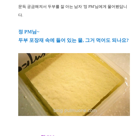
문득 궁금해져서 두부를 잘 아는 남자 '정 PM'님에게 물어봤답니
다.
정 PM님~
두부 포장재 속에 들어 있는 물, 그거 먹어도 되나요?