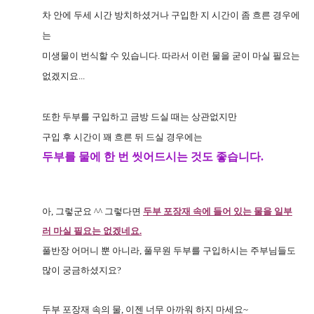
차 안에 두세 시간 방치하셨거나 구입한 지 시간이 좀 흐른 경우에
는
미생물이 번식할 수 있습니다. 따라서 이런 물을 굳이 마실 필요는
없겠지요...
또한 두부를 구입하고 금방 드실 때는 상관없지만
구입 후 시간이 꽤 흐른 뒤 드실 경우에는
두부를 물에 한 번 씻어드시는 것도 좋습니다.
아, 그렇군요 ^^ 그렇다면
두부 포장재 속에 들어 있는 물을
일부
러
마실 필요는 없겠네요.
풀반장 어머니 뿐 아니라, 풀무원 두부를 구입하시는 주부님들도
많이 궁금하셨지요?
두부 포장재 속의 물, 이젠 너무 아까워 하지 마세요~