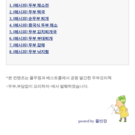
1. [레시피] 두부 채소전
2. [레시피] 두부 떡국
3. [레시피] 순두부 찌개
4. [레시피] 중국식 두부 채소
5. [레시피] 두부 김치찌개국
6. [레시피] 두부 부대찌개
7. [레시피] 두부 잡채
8. [레시피] 두부 낙지찜
*본 컨텐츠는 풀무원과 베스트홈에서 공동 발간한 두부요리책
<두부,부담없이 요리하자>에서 발췌하였습니다.
posted by 풀반장