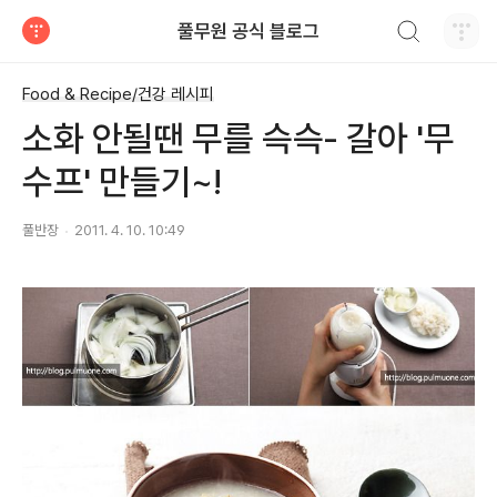
검색하기
풀무원 공식 블로그
티스토리
Food & Recipe/건강 레시피
소화 안될땐 무를 슥슥- 갈아 '무
수프' 만들기~!
풀반장
2011. 4. 10. 10:49