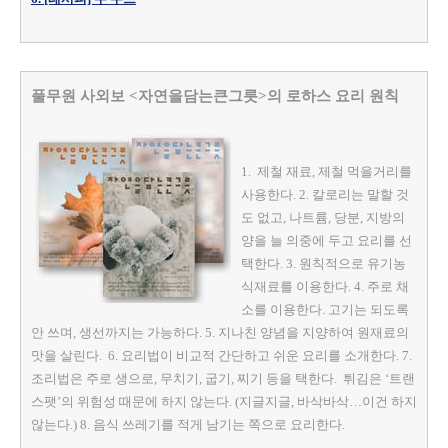
풀무원 사외보 <자연을담는큰그릇>의 로하스 요리 원칙
1. 제철 재료, 제철 먹을거리를
사용한다. 2. 칼로리는 말할 것
도 없고, 나트륨, 당분, 지방의
양을 늘 의중에 두고 요리를 선
택한다. 3. 원칙적으로 유기농
식재료를 이용한다. 4. 주로 채
소를 이용한다. 고기는 되도록
안 쓰며, 생선까지는 가능하다. 5. 지나친 양념을 지양하여 원재료의
맛을 살린다. 6. 요리법이 비교적 간단하고 쉬운 요리를 소개한다. 7.
조리법은 주로 생으로, 무치기, 굽기, 찌기 등을 택한다. 튀김은 ‘트랜
스팻’의 위험성 때문에 하지 않는다. (지글지글, 바삭바삭…이건 하지
않는다.) 8. 음식 쓰레기를 적게 남기는 쪽으로 요리한다.