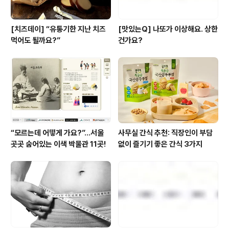
[치즈데이] “유통기한 지난 치즈
[맛있는Q] 나또가 이상해요. 상한
먹어도 될까요?”
건가요?
“모르는데 어떻게 가요?”...서울
사무실 간식 추천: 직장인이 부담
곳곳 숨어있는 이색 박물관 11곳!
없이 즐기기 좋은 간식 3가지