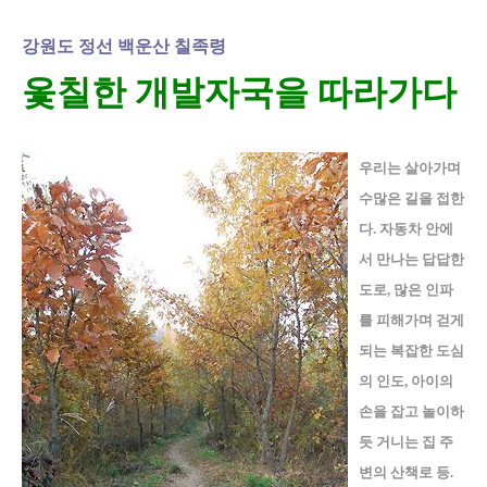
강원도 정선 백운산 칠족령
옻칠한 개발자국을 따라가다
우리는 살아가며
수많은 길을 접한
다. 자동차 안에
서 만나는 답답한
도로, 많은 인파
를 피해가며 걷게
되는 복잡한 도심
의 인도, 아이의
손을 잡고 놀이하
듯 거니는 집 주
변의 산책로 등.