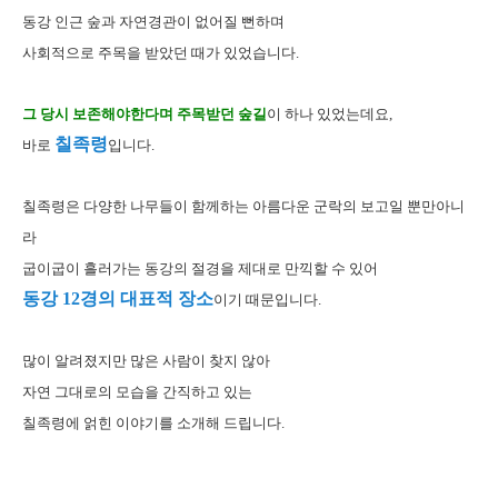
동강 인근 숲과 자연경관이 없어질 뻔하며
사회적으로 주목을 받았던 때가 있었습니다.
그 당시 보존해야한다며 주목받던 숲길
이 하나 있었는데요,
칠족령
바로
입니다.
칠족령은 다양한 나무들이 함께하는 아름다운 군락의 보고일 뿐만아니
라
굽이굽이 흘러가는 동강의 절경을 제대로 만끽할 수 있어
동강 12경의 대표적 장소
이기 때문입니다.
많이 알려졌지만 많은 사람이 찾지 않아
자연 그대로의 모습을 간직하고 있는
칠족령에 얽힌 이야기를 소개해 드립니다.