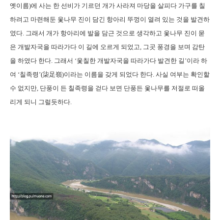
옛이름)에 사는 한 선비가 기르던 개가 사라져 마당을 살피다 가구를 칠
하려고 마련해둔 옻나무 진이 담긴 항아리 뚜껑이 열려 있는 것을 발견하
였다. 그래서 개가 항아리에 발을 담근 것으로 생각하고 옻나무 진이 묻
은 개발자국을 따라가다 이 길에 오르게 되었고, 그곳 풍경을 보며 감탄
을 하였다 한다. 그래서 ‘옻칠한 개발자국을 따라가다 발견한 길’이라 하
여 ‘칠족령’(柒足嶺)이라는 이름을 갖게 되었다 한다. 사실 여부는 확인할
수 없지만, 단풍이 든 칠족령을 걷다 보면 단풍든 옻나무를 저절로 떠올
리게 되니 그럴듯하다.