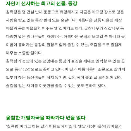
자연이 선사하는 최고의 선물, 동강
칠족령은 댐 건설 반대 운동으로 유명해지고 지금은 래프팅 장소로 많은
사랑을 받고 있는 동강 변에 있는 숲길이다. 아름다운 전통 마을인 제장
마을과 문희마을을 이어주는 옛 길이기도 하다. 굴참나무와 신갈나무 등
다양한 넓은 잎나무들이 자생하는, 아름다운 군락의 보고일 뿐 아니라 굽
이굽이 흘러가는 동강의 절경도 함께 즐길 수 있는, 오감을 두루 즐겁게
해주는 소중한 길이다.
칠족령의 정상에 있는 전망대는 동강의 절경을 제대로 만끽할 수 있는 곳
으로 동강 12경으로도 꼽히고 있다. 이 길의 아름다움이 소문으로 알려져
일부러 찾는 등산객들이 적지 않지만, 길의 폭이 좁고 잘 보전되어 있어
숲길을 걷는 재미를 이곳만큼 즐길 수 있는 곳도 흔하지 않다.
옻칠한 개발자국을 따라가다 넋을 잃다
‘칠족령’이라고 하는 길의 어원도 재미있다. 옛날 게장마을(제장마을의