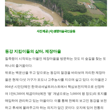
사진제공 (사)생명의숲국민운동
동강 지킴이들의 삶터, 제장마을
칠족령이 시작되는 마을인 제장마을을 방문하는 것도 이 숲길을 찾는 또
하나의 즐거움이다.
뒤로는 백운산을 두고 앞으로는 동강의 절경을 바라보며 자리한 제장마
을은 현재 다섯 가구가 포도나 고추농사를 지으며 살고 있다. 이 마을은 2
004년 시민단체인 한국내셔널트러스트에서 핵심보전지역으로 선정하
여 1만6,500여 제곱미터(예전 ‘평’ 개념으로는 5,000여 평 정도)의 토지를
매입하여 관리하고 있는 마을이다. 이를 통해 천혜의 보고인 동강을 보전
하고 후세에 물려주고자 하는 의지가 담긴 곳이다. 오지에 있어 전통의