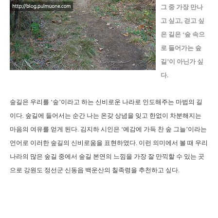
그 중 가장 만나
고 싶고, 걷고 싶
은 길은 ‘숲 속으
로 들어가는 숲
길’이 아닌가 싶
다.
숲길은 우리를 ‘숲’이라고 하는 신비로운 나라로 인도해주는 마법의 길
이다. 숲길에 들어서는 순간 나는 온갖 상념을 잊고 한없이 차분해지는
마음의 여유를 얻게 된다. 김지하 시인은 ‘예감에 가득 찬 숲 그늘’이라는
언어로 이러한 숲길의 신비로움을 표현하였다. 이런 의미에서 볼 때 우리
나라의 많은 숲길 중에서 숲길 본연의 느낌을 가장 잘 만끽할 수 있는 곳
으로 강원도 정선군 신동읍 백운산의 칠족령을 추천하고 싶다.