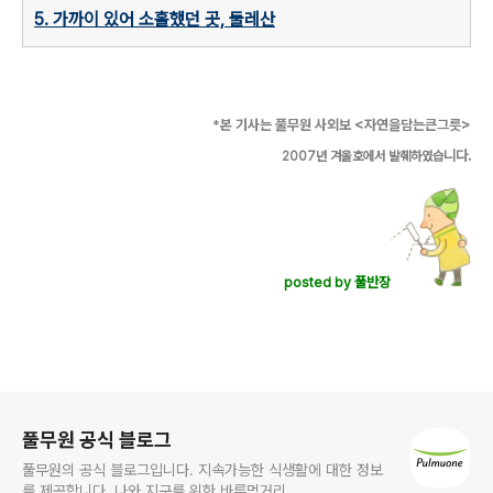
5. 가까이 있어 소홀했던 곳, 둘레산
*
본 기사는 풀무원 사외보
<
자연을담는큰그릇
>
니다.
2007
년 겨울호에서 발췌하였습
posted by 풀반장
로그 정보
풀무원 공식 블로그
풀무원의 공식 블로그입니다. 지속가능한 식생활에 대한 정보
를 제공합니다. 나와 지구를 위한 바른먹거리