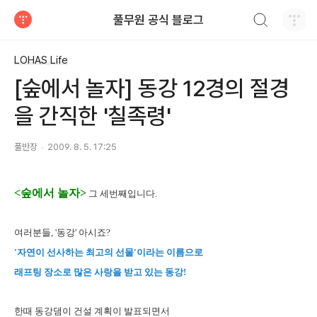
검색하기
풀무원 공식 블로그
티스토리
LOHAS Life
[숲에서 놀자] 동강 12경의 절경
을 간직한 '칠족령'
풀반장
2009. 8. 5. 17:25
<숲에서 놀자>
그 세번째입니다.
여러분들, '동강' 아시죠?
'자연이 선사하는 최고의 선물'이라는 이름으로
래프팅 장소로 많은 사랑을 받고 있는 동강!
한때 동강댐이 건설 계획이 발표되면서