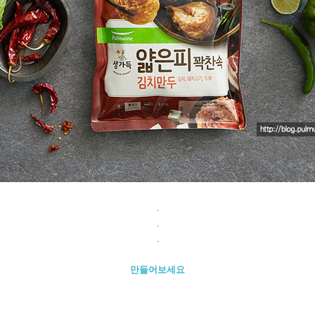
.
.
.
만들어보세요