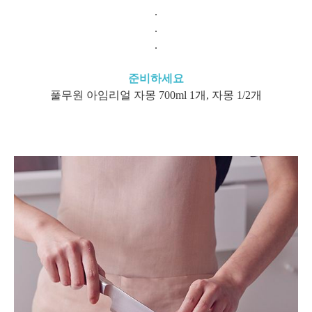
.
.
.
준비하세요
풀무원 아임리얼 자몽 700ml 1개, 자몽 1/2개