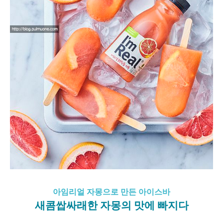
아임리얼 자몽으로 만든 아이스바
새콤쌉싸래한 자몽의 맛에 빠지다