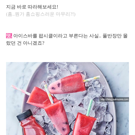
지금 바로 따라해보세요!
(흠..뭔가 홈쇼핑스러운 마무리?!)
덧.
아이스바를 팝시클이라고 부른다는 사실.. 풀반장만 몰
랐던 건 아니겠죠?