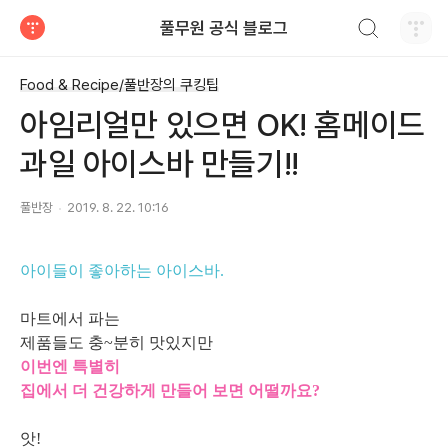
검색하기
풀무원 공식 블로그
티스토리
Food & Recipe/풀반장의 쿠킹팁
아임리얼만 있으면 OK! 홈메이드
과일 아이스바 만들기!!
풀반장
2019. 8. 22. 10:16
아이들이 좋아하는 아이스바.
마트에서 파는
제품들도 충~분히 맛있지만
이번엔 특별히
집에서 더 건강하게 만들어 보면 어떨까요?
앗!