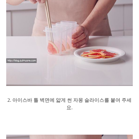
2. 아이스바 틀 벽면에 얇게 썬 자몽 슬라이스를 붙여 주세
요.