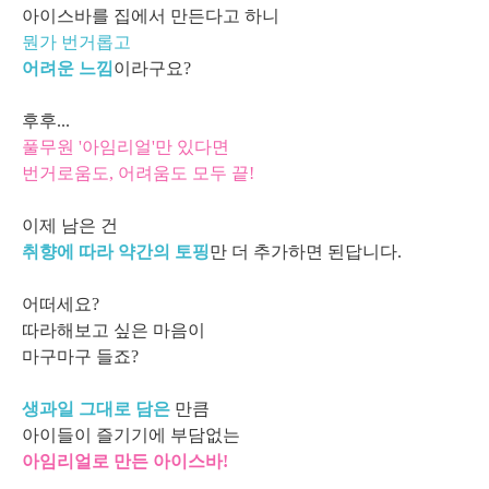
아이스바를 집에서 만든다고 하니
뭔가 번거롭고
어려운 느낌
이라구요?
후후...
풀무원 '아임리얼'만 있다면
번거로움도, 어려움도 모두 끝!
이제 남은 건
취향에 따라 약간의 토핑
만 더 추가하면 된답니다.
어떠세요?
따라해보고 싶은 마음이
마구마구 들죠?
생과일 그대로 담은
만큼
아이들이 즐기기에 부담없는
아임리얼로 만든 아이스바!