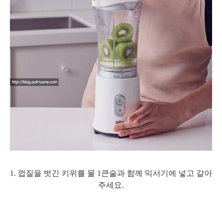
1. 껍질을 벗긴 키위를 물 1큰술과 함께 믹서기에 넣고 갈아
주세요.