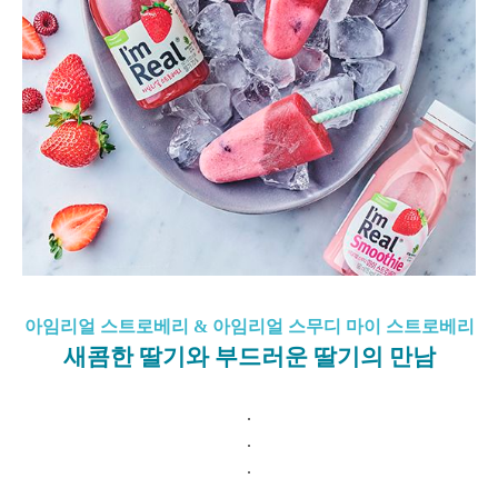
아임리얼 스트로베리 & 아임리얼 스무디 마이 스트로베리
새콤한 딸기와 부드러운 딸기의 만남
.
.
.