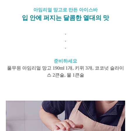
아임리얼 망고로 만든 아이스바
입 안에 퍼지는 달콤한 열대의 맛
.
.
.
준비하세요
풀무원 아임리얼 망고 190ml 1개, 키위 3개, 코코넛 슬라이
스 2큰술, 물 1큰술