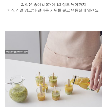
2. 작은 종이컵 6개에 1/3 정도 높이까지
'아임리얼 망고'와 갈아둔 키위를 붓고 냉동실에 얼려요.