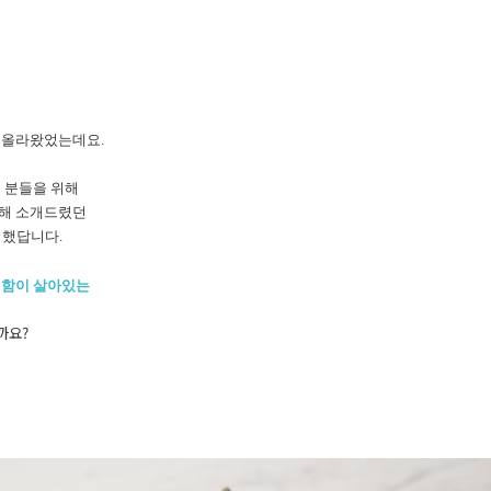
올라왔었는데요.
 분들을 위해
해 소개드렸던
비했답니다.
원함이 살아있는
까요?