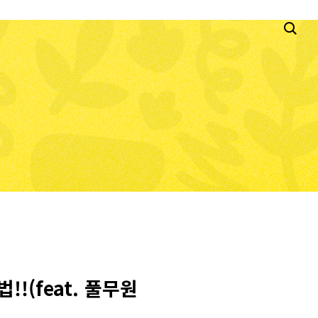
!(feat. 풀무원