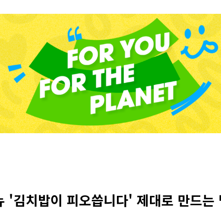
 '김치밥이 피오씁니다' 제대로 만드는 법!