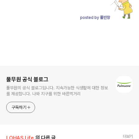
posted by 풀반장
로그 정보
풀무원 공식 블로그
풀무원의 공식 블로그입니다. 지속가능한 식생활에 대한 정보
를 제공합니다. 나와 지구를 위한 바른먹거리
구독하기
더보기
LOHAS Life
의 다른 글