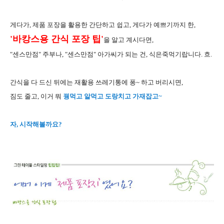
게다가, 제품 포장을 활용한 간단하고 쉽고, 게다가 예쁘기까지 한,
'바캉스용 간식 포장 팁'
을 알고 계시다면,
"센스만점" 주부나, "센스만점" 아가씨가 되는 건, 식은죽먹기랍니다. 흐.
간식을 다 드신 뒤에는 재활용 쓰레기통에 퐁~ 하고 버리시면,
짐도 줄고, 이거 뭐
꿩먹고 알먹고 도랑치고 가재잡고~
자, 시작해볼까요?