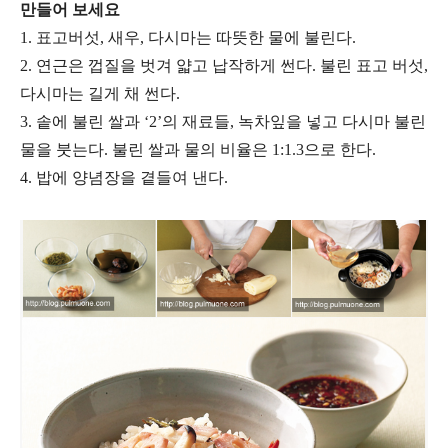
만들어 보세요
1. 표고버섯, 새우, 다시마는 따뜻한 물에 불린다.
2. 연근은 껍질을 벗겨 얇고 납작하게 썬다. 불린 표고 버섯,
다시마는 길게 채 썬다.
3. 솥에 불린 쌀과 ‘2’의 재료들, 녹차잎을 넣고 다시마 불린
물을 붓는다. 불린 쌀과 물의 비율은 1:1.3으로 한다.
4. 밥에 양념장을 곁들여 낸다.