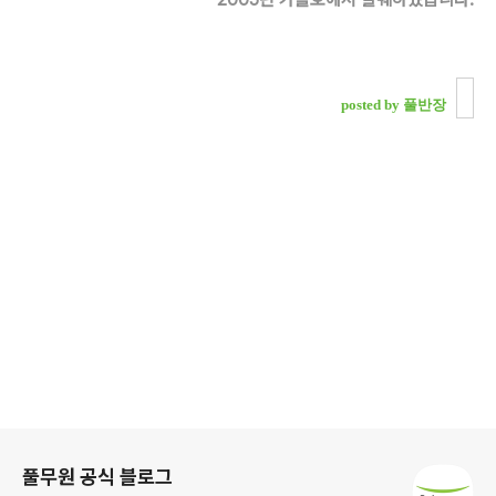
posted by 풀반장
로그 정보
풀무원 공식 블로그