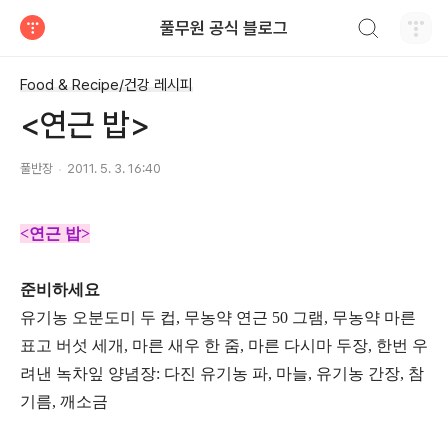
검색하기
풀무원 공식 블로그
티스토리
Food & Recipe/건강 레시피
<연근 밥>
풀반장
2011. 5. 3. 16:40
<연근 밥>
준비하세요
유기농 오분도미 두 컵, 무농약 연근 50 그램, 무농약 마른
표고 버섯 세개, 마른 새우 한 줌, 마른 다시마 두장, 한번 우
려낸 녹차잎 양념장: 다진 유기농 파, 마늘, 유기농 간장, 참
기름, 깨소금