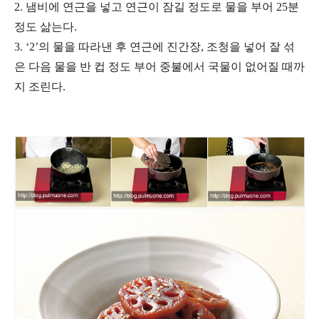
2. 냄비에 연근을 넣고 연근이 잠길 정도로 물을 부어 25분
정도 삶는다.
3. ‘2’의 물을 따라낸 후 연근에 진간장, 조청을 넣어 잘 섞
은 다음 물을 반 컵 정도 부어 중불에서 국물이 없어질 때까
지 조린다.