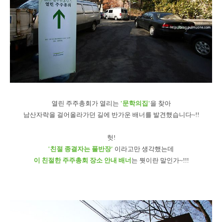
열린 주주총회가 열리는
'문학의집'
을 찾아
남산자락을 걸어올라가던 길에 반가운 배너를 발견했습니다~!!
헛!
'친절 종결자는 풀반장'
이라고만 생각했는데
이 친절한 주주총회 장소 안내 배너
는 뭣이란 말인가~!!!