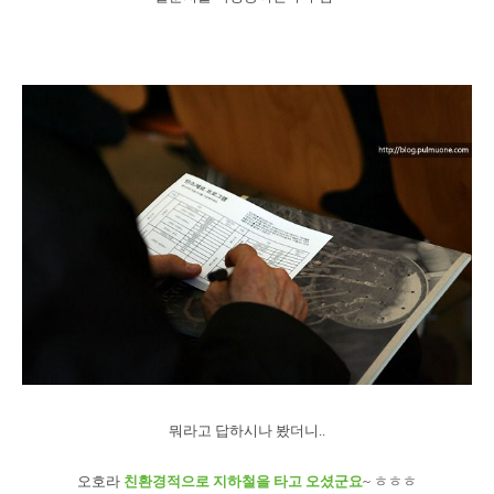
뭐라고 답하시나 봤더니..
오호라
친환경적으로 지하철을 타고 오셨군요
~ ㅎㅎㅎ