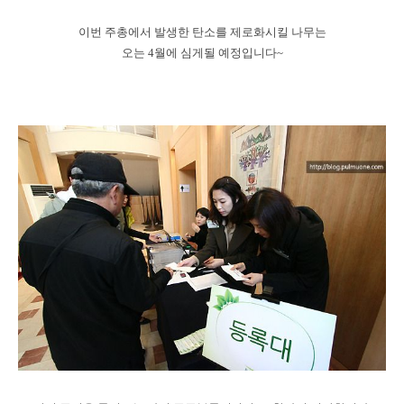
이번 주총에서 발생한 탄소를 제로화시킬 나무는
오는 4월에 심게될 예정입니다~