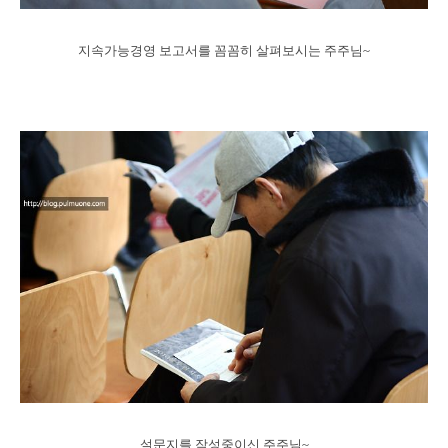
지속가능경영 보고서를 꼼꼼히 살펴보시는 주주님~
설문지를 작성중이신 주주님~