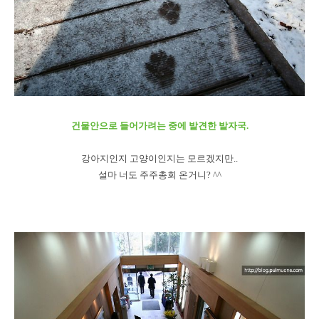
건물안으로 들어가려는 중에 발견한 발자국.
강아지인지 고양이인지는 모르겠지만..
설마 너도 주주총회 온거니? ^^