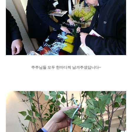
주주님들 모두 한마디씩 남겨주셨답니다~