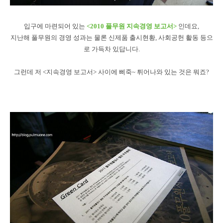
입구에 마련되어 있는
<2010 풀무원 지속경영 보고서>
인데요,
지난해 풀무원의 경영 성과는 물론 신제품 출시현황, 사회공헌 활동 등으
로 가득차 있답니다.
그런데 저 <지속경영 보고서> 사이에 삐죽~ 튀어나와 있는 것은 뭐죠?