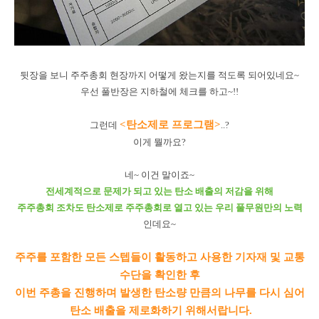
뒷장을 보니 주주총회 현장까지 어떻게 왔는지를 적도록 되어있네요~
우선 풀반장은 지하철에 체크를 하고~!!
<탄소제로 프로그램>
그런데
..?
이게 뭘까요?
네~ 이건 말이죠~
전세계적으로 문제가 되고 있는 탄소 배출의 저감을 위해
주주총회 조차도 탄소제로 주주총회로 열고 있는 우리 풀무원만의 노력
인데요~
주주를 포함한 모든 스텝들이 활동하고 사용한 기자재 및 교통
수단을 확인한 후
이번 주총을 진행하며 발생한 탄소량 만큼의 나무를 다시 심어
탄소 배출을 제로화하기 위해서랍니다.