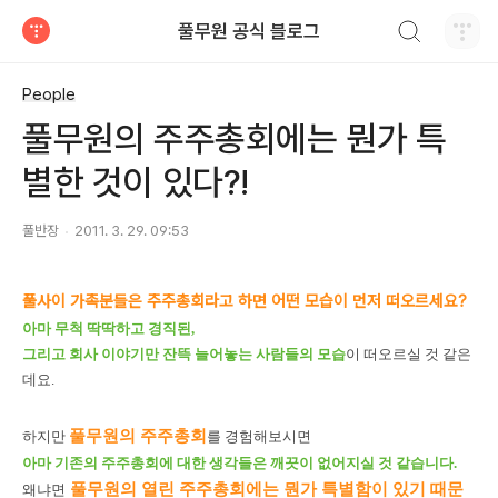
검색하기
풀무원 공식 블로그
티스토리
People
풀무원의 주주총회에는 뭔가 특
별한 것이 있다?!
풀반장
2011. 3. 29. 09:53
풀사이 가족분들은 주주총회라고 하면 어떤 모습이 먼저 떠오르세요?
아마 무척 딱딱하고 경직된,
그리고 회사 이야기만 잔뜩 늘어놓는 사람들의 모습
이 떠오르실 것 같은
데요.
풀무원의 주주총회
하지만
를 경험해보시면
아마 기존의 주주총회에 대한 생각들은 깨끗이 없어지실 것 같습니다.
풀무원의 열린 주주총회에는 뭔가 특별함이 있기 때문
왜냐면