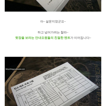
아~ 설문지였군요~
하고 넘어가려는 찰라~
뒷장을 보라는 안내요원들의 친절한 멘트
가 이어집니다~