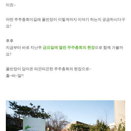
이죠~
어떤 주주총회이길래 풀반장이 이렇게까지 이야기 하는지 궁금하시다구
요?
후후
지금부터 바로 지난주
금요일에 열린 주주총회의 현장
으로 함께 가볼까
요?
풀반장이 담아온 따끈따끈한 주주총회의 현장으로~
출~바~알!!