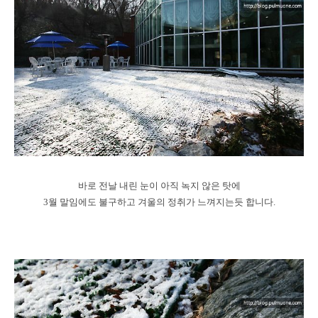
바로 전날 내린 눈이 아직 녹지 않은 탓에
3월 말임에도 불구하고 겨울의 정취가 느껴지는듯 합니다.