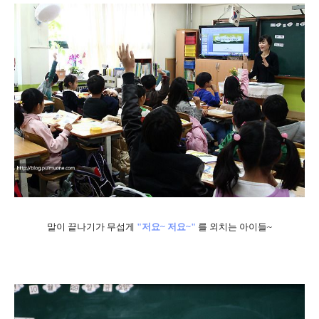
말이 끝나기가 무섭게
"저요~ 저요~"
를 외치는 아이들~