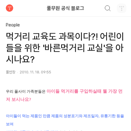
검색하기
풀무원 공식 블로그
티스토리
People
먹거리 교육도 과목이다?! 어린이
들을 위한 '바른먹거리 교실'을 아
시나요?
풀반장
2010. 11. 18. 09:55
아이들
먹거리를
구입하실때 뭘 가장 먼
우리 풀사이 가족분들은
저 보시나요?
아이들이 먹는 제품인 만큼 제품의 성분표기와 제조일자, 유통기한 등을
보며