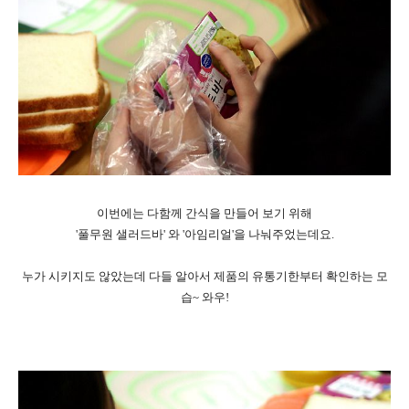
이번에는 다함께 간식을 만들어 보기 위해
'풀무원 샐러드바' 와 '아임리얼'을 나눠주었는데요.
누가 시키지도 않았는데 다들 알아서 제품의 유통기한부터 확인하는 모
습~ 와우!