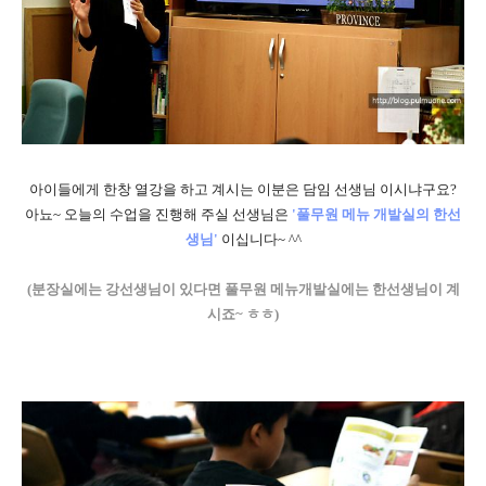
아이들에게 한창 열강을 하고 계시는 이분은 담임 선생님 이시냐구요?
아뇨~ 오늘의 수업을 진행해 주실 선생님은
'풀무원 메뉴 개발실의 한선
생님'
이십니다~ ^^
(분장실에는 강선생님이 있다면 풀무원 메뉴개발실에는 한선생님이 계
시죠~ ㅎㅎ)