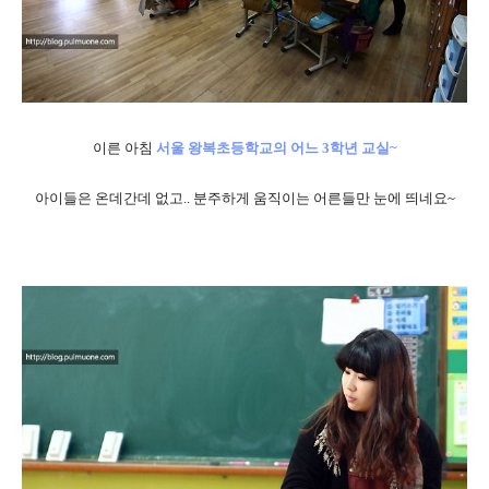
이른 아침
서울 왕복초등학교의 어느 3학년 교실~
아이들은 온데간데 없고.. 분주하게 움직이는 어른들만 눈에 띄네요~