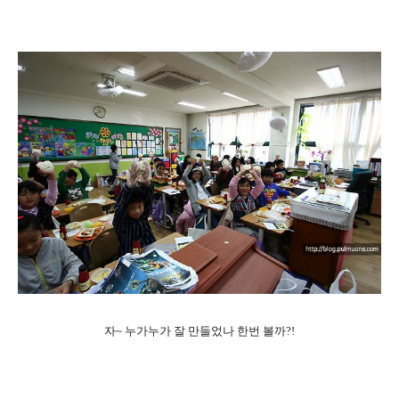
자~ 누가누가 잘 만들었나 한번 볼까?!