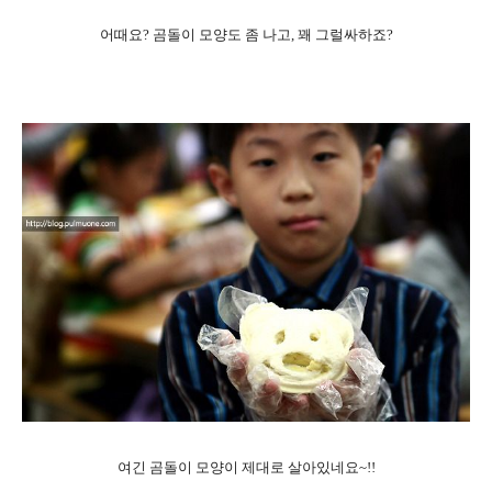
어때요? 곰돌이 모양도 좀 나고, 꽤 그럴싸하죠?
여긴 곰돌이 모양이 제대로 살아있네요~!!