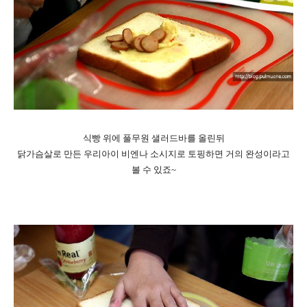
식빵 위에 풀무원 샐러드바를 올린뒤
닭가슴살로 만든 우리아이 비엔나 소시지로 토핑하면 거의 완성이라고
볼 수 있죠~