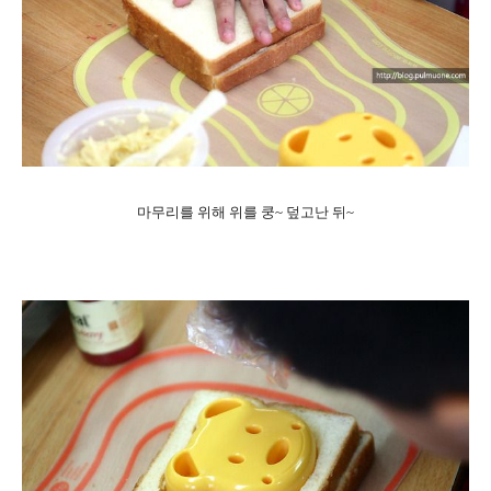
마무리를 위해 위를 쿵~ 덮고난 뒤~