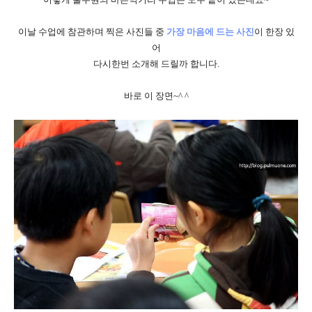
이날 수업에 참관하며 찍은 사진들 중
가장 마음에 드는 사진
이 한장 있
어
다시한번 소개해 드릴까 합니다.
바로 이 장면~^ ^