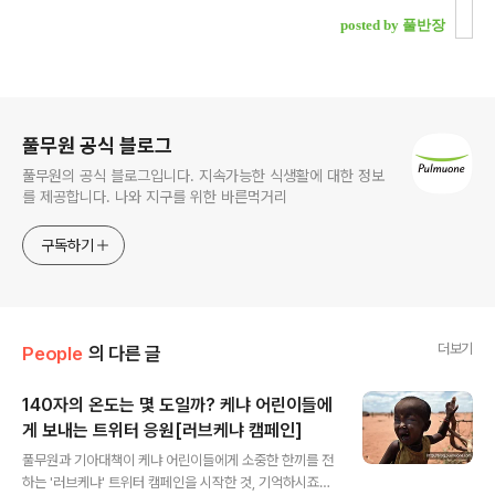
posted by 풀반장
로그 정보
풀무원 공식 블로그
풀무원의 공식 블로그입니다. 지속가능한 식생활에 대한 정보
를 제공합니다. 나와 지구를 위한 바른먹거리
구독하기
더보기
People
의 다른 글
140자의 온도는 몇 도일까? 케냐 어린이들에
게 보내는 트위터 응원[러브케냐 캠페인]
글 내용
풀무원과 기아대책이 케냐 어린이들에게 소중한 한끼를 전
하는 '러브케냐' 트위터 캠페인을 시작한 것, 기억하시죠?