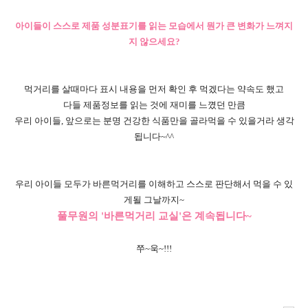
아이들이 스스로 제품 성분표기를 읽는 모습에서 뭔가 큰 변화가 느껴지
지 않으세요?
먹거리를 살때마다 표시 내용을 먼저 확인 후 먹겠다는 약속도 했고
다들 제품정보를 읽는 것에 재미를 느꼈던 만큼
우리 아이들, 앞으로는 분명 건강한 식품만을 골라먹을 수 있을거라 생각
됩니다~^^
우리 아이들 모두가 바른먹거리를 이해하고 스스로 판단해서 먹을 수 있
게될 그날까지~
풀무원의 '바른먹거리 교실'은 계속됩니다~
쭈~욱~!!!