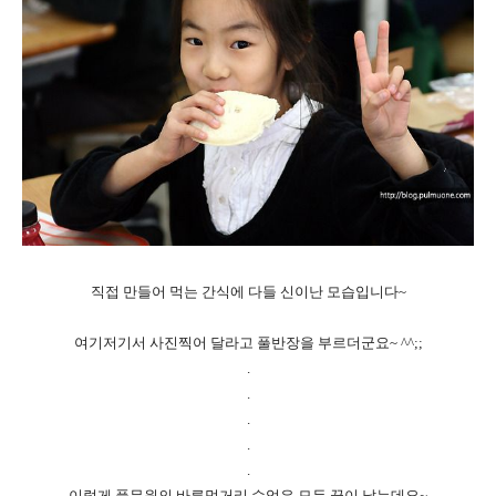
직접 만들어 먹는 간식에 다들 신이난 모습입니다~
여기저기서 사진찍어 달라고 풀반장을 부르더군요~ ^^;;
.
.
.
.
.
이렇게 풀무원의 바른먹거리 수업은 모두 끝이 났는데요~