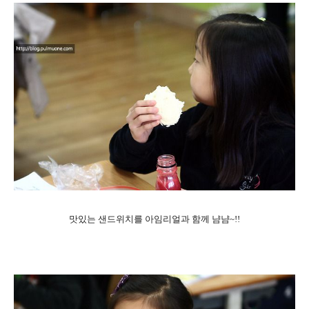
맛있는 샌드위치를 아임리얼과 함께 냠냠~!!