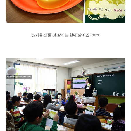
뭔가를 만들 것 같기는 한데 말이죠~ ㅎㅎ