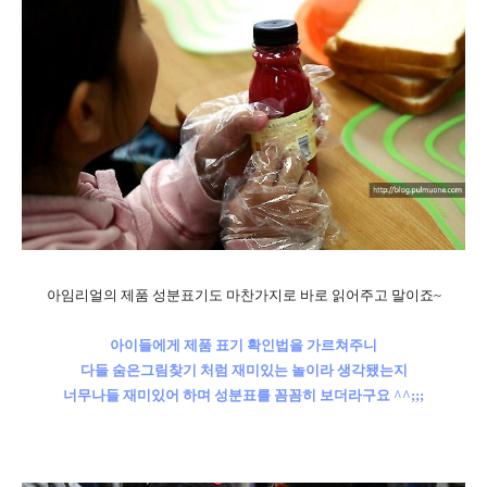
아임리얼의 제품 성분표기도 마찬가지로 바로 읽어주고 말이죠~
아이들에게 제품 표기 확인법을 가르쳐주니
다들 숨은그림찾기 처럼 재미있는 놀이라 생각됐는지
너무나들 재미있어 하며 성분표를 꼼꼼히 보더라구요 ^^;;;