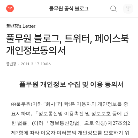
검색하기
풀무원 공식 블로그
티스토리
풀반장's Letter
풀무원 블로그, 트위터, 페이스북
개인정보동의서
풀반장
2011. 3. 17. 10:06
풀무원 개인정보 수집 및 이용 동의서
㈜풀무원(이하 “회사”라 함)은 이용자의 개인정보를 중
요시하며, 「정보통신망 이용촉진 및 정보보호 등에 관
한 법률」(이하 「정보통신망법」으로 약칭) 제27조의2
제2항에 따라 이용자 여러분의 개인정보를 보호하기 위