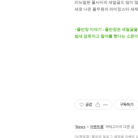
리뉴얼된 풀사이의 새얼굴도 많이 
새로 나온 풀무원의 라이징스타 새제
+풀반장 이야기 :
풀반장은 새얼굴을
밤새 잠못자고 철야를 했다는 소문이
공감
구독하기
'
News
>
이벤트룸
' 카테고리의 다른 글
[당첨발표] 풀무원 블로그 새얼굴 이벤트 