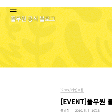
본문 바로가기
News/이벤트룸
[EVENT]풀무원
풀반장
2010. 5. 3. 10:18