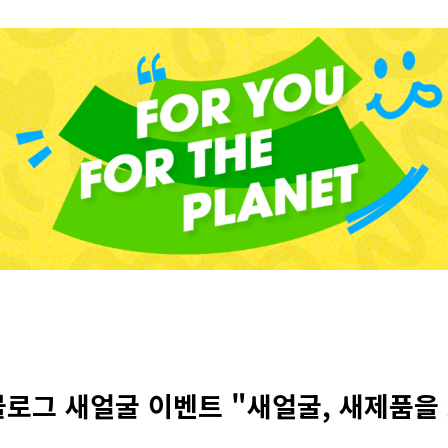
 블로그 새얼굴 이벤트 "새얼굴, 새제품을 