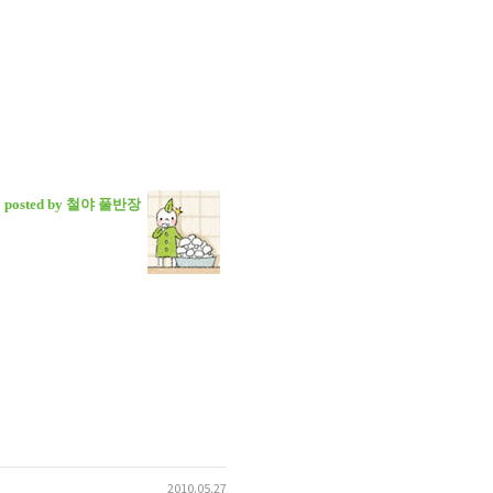
posted by 철야 풀반장
2010.05.27