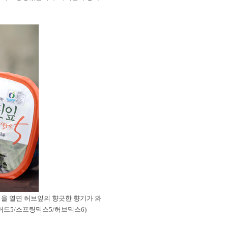
을 열면 허브잎의 향긋한 향기가 와
샐러드5/스프링믹스5/허브믹스6)