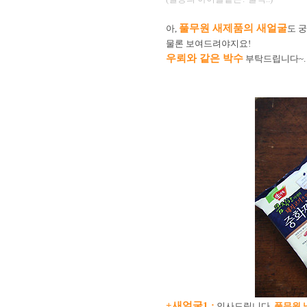
풀무원 새제품의 새얼굴
아,
도 
물론 보여드려야지요!
우뢰와 같은 박수
부탁드립니다~.
+새얼굴1 :
인사드립니다.
풀무원 