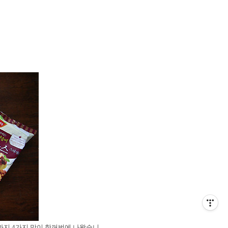
지 4가지 맛이 한꺼번에 나왔습니