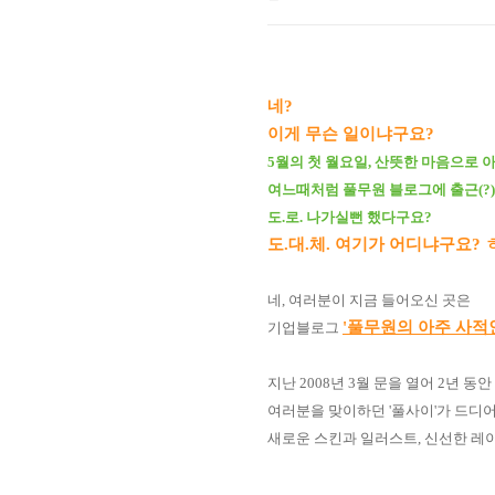
네?
이게 무슨 일이냐구요?
5월의 첫 월요일, 산뜻한 마음으로 
여느때처럼 풀무원 블로그에 출근(?
도.로. 나가실뻔 했다구요?
도.대.체. 여기가 어디냐구요?
네, 여러분이 지금 들어오신 곳은
'풀무원의 아주 사적
기업블로그
지난 2008년 3월 문을 열어 2년 
여러분을 맞이하던 '풀사이'가 드디어
새로운 스킨과 일러스트, 신선한 