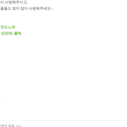
많이 사랑해주시고,
품들도 많이 많이 사랑해주세요~.
 만드느라
 있던데,
쿨럭.
당첨자 발표
(80)