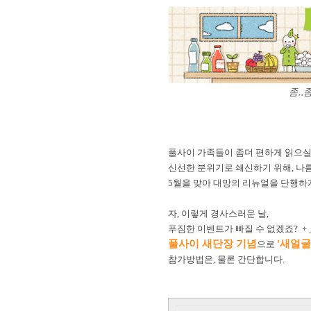
좀..
풀사이 가족들이 좀더 편하게 읽으실
신선한 분위기로 쇄신하기 위해, 나
5월을 맞아 대망의 리뉴얼을 단행하게
자, 이렇게 경사스러운 날,
푸짐한 이벤트가 빠질 수 없겠죠? + 
풀사이 새단장 기념
'새얼굴
으로
참가방법은, 물론 간단합니다.