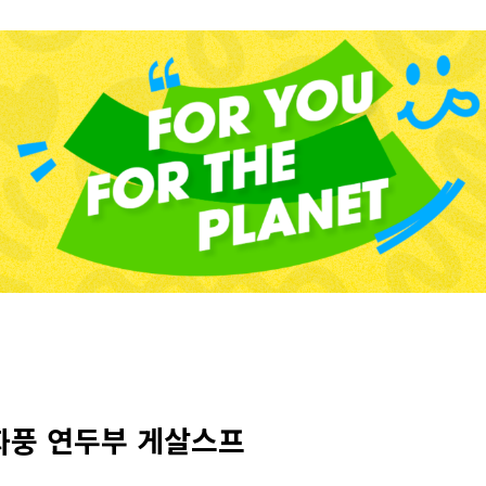
화풍 연두부 게살스프