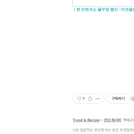
ㅣ
본 컨텐츠는 풀무원 웹진 <자연
1
구독하기
'
Food & Recipe
>
건강 레시피
' 카테고
나또 입문자도 맛있게 먹는 법은 무엇일까요