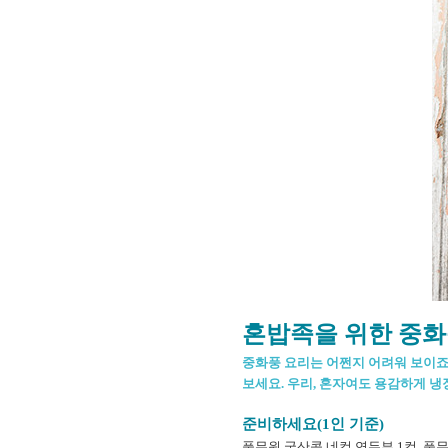
혼밥족을 위한 중화
중화풍 요리는 어쩐지 어려워 보이죠.
보세요. 우리, 혼자여도 용감하게 
준비하세요(1인 기준)
풀무원 국산콩 네컵 연두부 1컵, 풀무원 