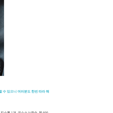
할 수 있으니 여러분도 한번 따라 해
킨스톡 1개, 굴소스 ½큰술, 물 600