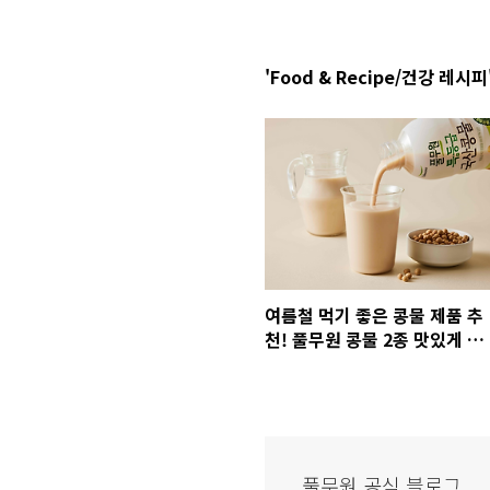
'Food & Recipe/건강 레시피
여름철 먹기 좋은 콩물 제품 추
천! 풀무원 콩물 2종 맛있게 먹
는 법
풀무원 공식 블로그