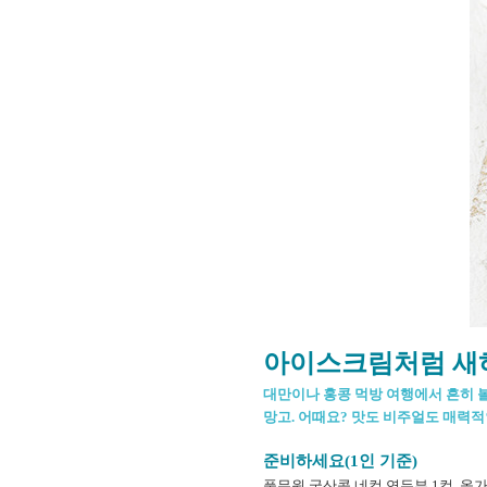
아이스크림처럼 새
대만이나 홍콩 먹방 여행에서 흔히 볼
망고. 어때요? 맛도 비주얼도 매력적
준비하세요(1인 기준)
풀무원 국산콩 네컵 연두부 1컵, 올가