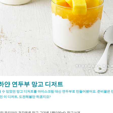
하얀 연두부 망고 디저트
 수 있었던 망고 디저트를 아이스크림 대신 연두부로 만들어봤어요. 준비물은 단 
인 이 디저트, 도전해볼만 하겠지요?
맘 우리아이 건강음료 망고 그대로 1팩(100㎖), 망고 ¼개