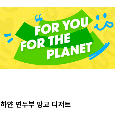
하얀 연두부 망고 디저트