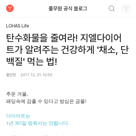
검색하기
풀무원 공식 블로그
티스토리
LOHAS Life
탄수화물을 줄여라! 지엘다이어
트가 알려주는 건강하게 '채소, 단
백질' 먹는 법!
풀반장
2017. 12. 21. 10:55
추운 겨울,
패딩속에 감출 수 있다고 방심은 금물!
다이어트는
1년 365일 멈춰서는 안됩니다.