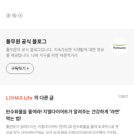
(새창열림)
로그 정보
풀무원 공식 블로그
풀무원의 공식 블로그입니다. 지속가능한 식생활에 대한 정보
를 제공합니다. 나와 지구를 위한 바른먹거리
구독하기
더보기
LOHAS Life
의 다른 글
탄수화물을 줄여라! 지엘다이어트가 알려주는 건강하게 '라면'
먹는 법!
글 내용
풀반장이 알려드리는 지엘다이어트! 한마디로 탄수화물을 줄여 효과적으로 뱃
살을 잡는 다이어트인데요. 앞서 밥과 빵을 지엘다이어트에 입각해서 건강하게