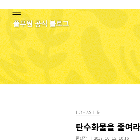
본문 바로가기
LOHAS Life
탄수화물을 줄여라
풀반장
2017. 10. 12. 10:16