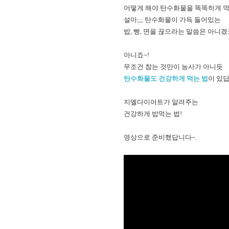
어떻게 해야 탄수화물을 똑똑하게 먹
설마;;; 탄수화물이 가득 들어있는
밥, 빵, 면을 끊으라는 말씀은 아니겠
아니죠~!
무조건 참는 것만이 능사가 아니듯
탄수화물도 건강하게 먹는 법
이 있답
지엘다이어트가 알려주는
건강하게 밥먹는 법!
영상으로 준비했답니다~.