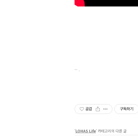
.
공감
구독하기
'
LOHAS Life
' 카테고리의 다른 글