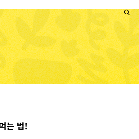
먹는 법!