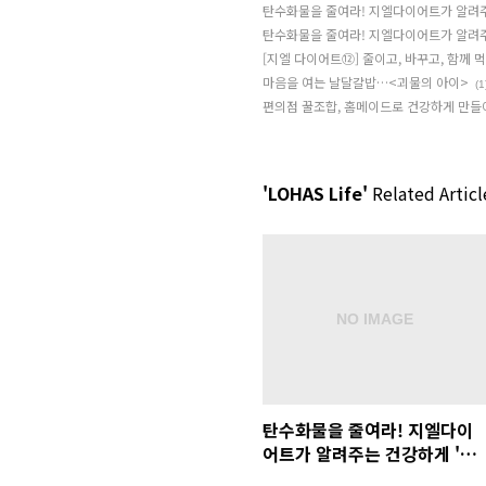
탄수화물을 줄여라! 지엘다이어트가 알려주는
탄수화물을 줄여라! 지엘다이어트가 알려주는
[지엘 다이어트⑫] 줄이고, 바꾸고, 함께 
마음을 여는 날달걀밥…<괴물의 아이>
(1
편의점 꿀조합, 홈메이드로 건강하게 만들
'LOHAS Life'
Related Articl
탄수화물을 줄여라! 지엘다이
어트가 알려주는 건강하게 '라
면' 먹는 법!