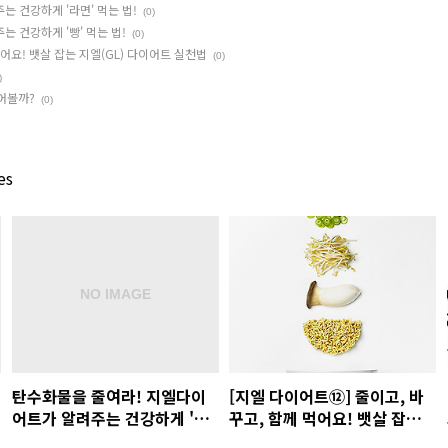
 건강하게 '라면' 먹는 법!
(0)
 건강하게 '빵' 먹는 법!
(0)
먹어요! 뱃살 잡는 지엘(GL) 다이어트 실천법
(0)
)
어볼까?
(0)
es
탄수화물을 줄여라! 지엘다이
[지엘 다이어트⑫] 줄이고, 바
어트가 알려주는 건강하게 '빵'
꾸고, 함께 먹어요! 뱃살 잡는
먹는 법!
지엘(GL) 다이어트 실천법