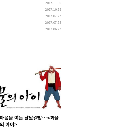
2017.11.09
2017.10.26
2017.07.27
2017.07.25
2017.06.27
마음을 여는 날달걀밥…<괴물
의 아이>