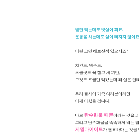
밥만 먹는데도 뱃살이 쪄요.
운동을 하는데도 살이 빠지지 않아요
이런 고민 해보신적 있으시죠?
치킨도, 맥주도,
초콜릿도 꾹 참고 세 끼만,
그것도 조금만 먹었는데 왜 살은 안
우리 풀사이 가족 여러분이라면
이제 아셨을 겁니다.
탄수화물 때문
바로
이라는 것을...!
그리고 탄수화물을 똑똑하게 먹는 
지엘다이어트
가 필요하다는 것을 