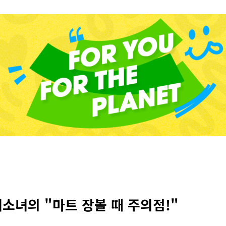
재소녀의 "마트 장볼 때 주의점!"