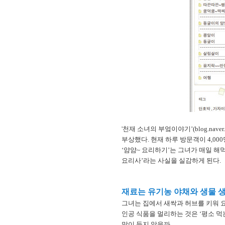
'천재 소녀의 부엌이야기’(blog.nav
부상했다. 현재 하루 방문객이 4,00
‘얌얌~ 요리하기’는 그녀가 매일 해
요리사’라는 사실을 실감하게 된다.
재료는 유기농 야채와 생물 생
그녀는 집에서 새싹과 허브를 키워 요
인공 식품을 멀리하는 것은 ‘평소 먹
많이 들지 않을까.