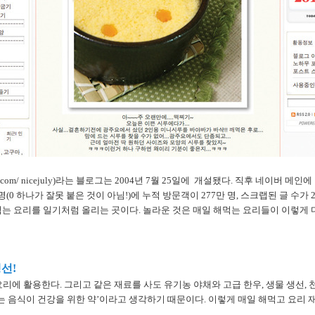
er.com/ nicejuly)라는 블로그는 2004년 7월 25일에 개설됐다. 직후 네이버 
0명(0 하나가 잘못 붙은 것이 아님!)에 누적 방문객이 277만 명, 스크랩된 글 수
먹는 요리를 일기처럼 올리는 곳이다. 놀라운 것은 매일 해먹는 요리들이 이렇게
선!
리에 활용한다. 그리고 같은 재료를 사도 유기농 야채와 고급 한우, 생물 생선, 
는 음식이 건강을 위한 약’이라고 생각하기 때문이다. 이렇게 매일 해먹고 요리