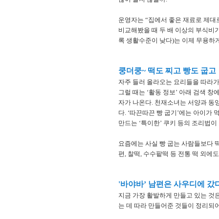
운영자는 “집에서 좋은 재료로 제대
비교해봤을 때 두 배 이상의 부식비
록 생활수준이 낮다)는 이제 무용하게
쿵더쿵~ 떡도 찌고 빵도 굽고
자주 들러 올라오는 요리들을 따라가는
그럴 때는 ‘활동 정보’ 아래 검색 창
자가 나온다. 천재소녀는 서양과 동양
다. ‘따끈따끈 빵 굽기’에는 아이가
만드는 ‘특이한’ 쿠키 등의 조리법이
요즘에는 사실 빵 굽는 사람들보다 떡
편, 찰떡, 수수팥떡 등 전통 떡 외에도
'바야바’ 남편은 사우디에 갔
지금 가장 활발하게 만들고 있는 것은
는 데 따라 만들어준 것들이 정리되어