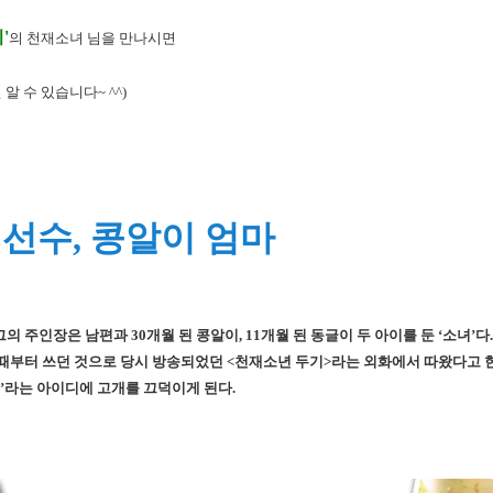
'
의 천재소녀 님을 만나시면
 수 있습니다~ ^^)
선수, 콩알이 엄마
 주인장은 남편과 30개월 된 콩알이, 11개월 된 동글이 두 아이를 둔 ‘소녀’다.
 때부터 쓰던 것으로 당시 방송되었던 <천재소년 두기>라는 외화에서 따왔다고 한
재’라는 아이디에 고개를 끄덕이게 된다.