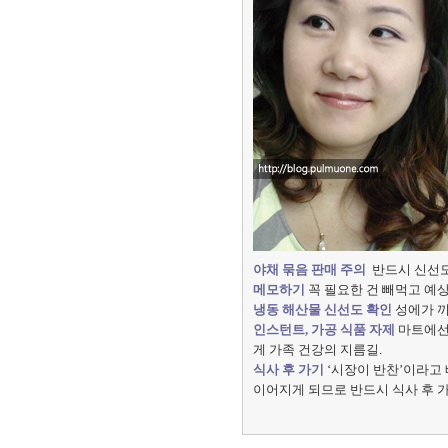
야채 묶음 판매 주의
반드시 신선도
메모하기
꼭 필요한 건 빼먹고 예상
냉동 해산물 신선도 확인
성에가 끼
인스턴트, 가공 식품 자제
마트에선
게 가족 건강의 지름길.
식사 후 가기
‘
시장이 반찬’이라고 
이어지게 되므로 반드시 식사 후 