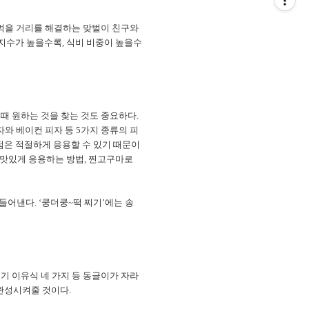
 먹을 거리를 해결하는 맞벌이 친구와
지수가 높을수록, 식비 비중이 높을수
때 원하는 것을 찾는 것도 중요하다.
자와 베이컨 피자 등 5가지 종류의 피
 점은 적절하게 응용할 수 있기 때문이
고 맛있게 응용하는 방법, 찐고구마로
들어낸다. ‘쿵더쿵~떡 찌기’에는 송
기 이유식 네 가지 등 동글이가 자라
 완성시켜줄 것이다.