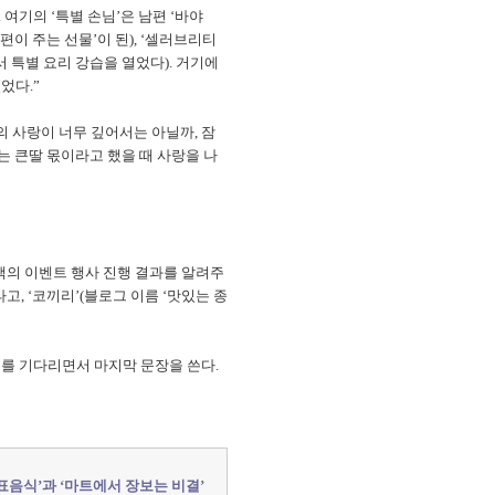
여기의 ‘특별 손님’은 남편 ‘바야
편이 주는 선물’이 된), ‘셀러브리티
에서 특별 요리 강습을 열었다). 거기에
었다.”
의 사랑이 너무 깊어서는 아닐까, 잠
나는 큰딸 몫이라고 했을 때 사랑을 나
 책의 이벤트 행사 진행 결과를 알려주
고, ‘코끼리’(블로그 이름 ‘맛있는 종
기를 기다리면서 마지막 문장을 쓴다.
음식’과 ‘마트에서 장보는 비결’