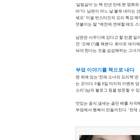
'살림살이’는 백 만년 만에 본 영화
바’다. 남편이 어느 날 불쑥 내미는 
쉐프’ 미셀 번스타인의 요리 특강 예약 
덧붙이는 말 “예전에 연애할 때도 스
남편은 사우디에 갔다고 할 만큼 일이
깐 ‘오해’(?)를 해본다. 화이트 데
눠야 한다는 것을 섭섭해하는 그녀가
부엌 이야기를 책으로 내다
맨 위에 있는‘천재 소녀의 요리책’은
는 곳이다. 6월 8일 마지막 이벤트 
소리’)님의 블로그 등을 방문할 수 있
맛있는 음식 냄새는 곯던 배를 자극해
부엌에서 행복이 만들어진다. ‘천재 