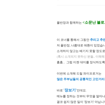
<소문난 블로
풀반장과 함께하는
이 코너를 통해서 그동안
추리고 추
저 풀반장, 나름대로 애환이 있었습니
소개하지 않고는 배기지 못할 정도로
(혹시 소개되지 못하신 분들.. 이해해
흠흠... 그럼 이젠 대미를 장식하도록 
이번에 소개해 드릴 와이프로거는
많은 주부님들의 공통적인 고민거리
'장보기'
바로
인데요.
메뉴를 정하는 것부터 무엇을 얼마나 
결코 쉽지 않은 일이 '장보기' 아닙니