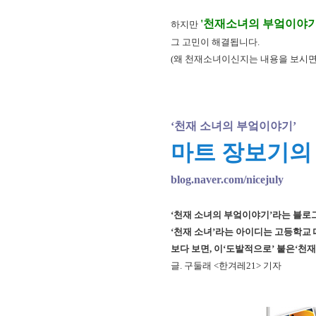
'천재소녀의 부엌이야기
하지만
그 고민이 해결됩니다.
(왜 천재소녀이신지는 내용을 보시면 알
‘천재 소녀의 부엌이야기’
마트 장보기의 
blog.naver.com/nicejuly
‘천재 소녀의 부엌이야기’라는 블로그의
‘천재 소녀’라는 아이디는 고등학교
보다 보면, 이‘도발적으로’ 붙은‘천
글. 구둘래 <한겨레21> 기자