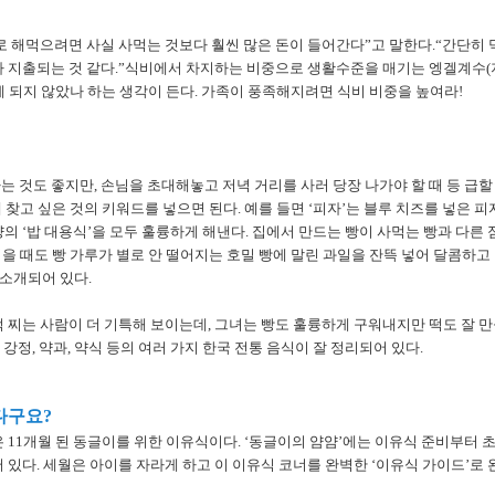
로 해먹으려면 사실 사먹는 것보다 훨씬 많은 돈이 들어간다”고 말한다.“간단히
가 지출되는 것 같다.”식비에서 차지하는 비중으로 생활수준을 매기는 엥겔계수(
 되지 않았나 하는 생각이 든다. 가족이 풍족해지려면 식비 비중을 높여라!
 것도 좋지만, 손님을 초대해놓고 저녁 거리를 사러 당장 나가야 할 때 등 급할 
에 찾고 싶은 것의 키워드를 넣으면 된다. 예를 들면 ‘피자’는 블루 치즈를 넣은 피
의 ‘밥 대용식’을 모두 훌륭하게 해낸다. 집에서 만드는 빵이 사먹는 빵과 다른
 먹을 때도 빵 가루가 별로 안 떨어지는 호밀 빵에 말린 과일을 잔뜩 넣어 달콤하
 소개되어 있다.
 찌는 사람이 더 기특해 보이는데, 그녀는 빵도 훌륭하게 구워내지만 떡도 잘 만
 강정, 약과, 약식 등의 여러 가지 한국 전통 음식이 잘 정리되어 있다.
다구요?
 11개월 된 동글이를 위한 이유식이다. ‘동글이의 얌얌’에는 이유식 준비부터 초
 있다. 세월은 아이를 자라게 하고 이 이유식 코너를 완벽한 ‘이유식 가이드’로