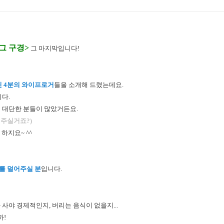
그 구경>
그 마지막입니다!
린 4분의 와이프로거
들을 소개해 드렸는데요.
다.
 대단한 분들이 많았거든요.
 주실거죠?)
하지요~ ^^
를 덜어주실 분
입니다.
사야 경제적인지, 버리는 음식이 없을지...
까!