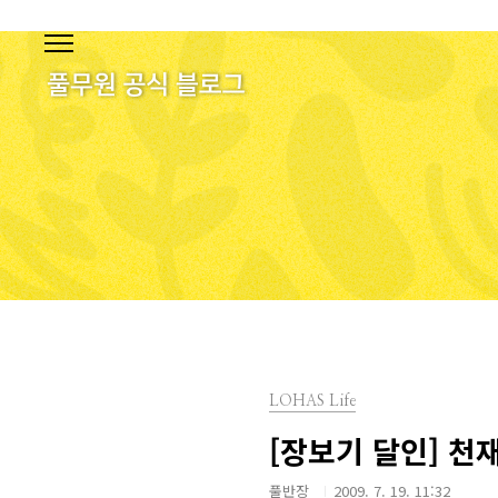
본문 바로가기
LOHAS Life
[장보기 달인] 천
풀반장
2009. 7. 19. 11:32