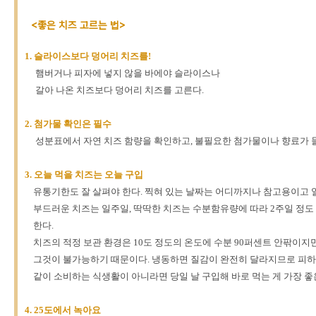
<좋은 치즈 고르는 법>
1. 슬라이스보다 덩어리 치즈를!
햄버거나 피자에 넣지 않을 바에야 슬라이스나
갈아 나온 치즈보다 덩어리 치즈를 고른다.
2. 첨가물 확인은 필수
성분표에서 자연 치즈 함량을 확인하고, 불필요한 첨가물이나 향료가 들
3. 오늘 먹을 치즈는 오늘 구입
유통기한도 잘 살펴야 한다. 찍혀 있는 날짜는 어디까지나 참고용이고 
부드러운 치즈는 일주일, 딱딱한 치즈는 수분함유량에 따라 2주일 정도
한다.
치즈의 적정 보관 환경은 10도 정도의 온도에 수분 90퍼센트 안팎이지
그것이 불가능하기 때문이다. 냉동하면 질감이 완전히 달라지므로 피하는
같이 소비하는 식생활이 아니라면 당일 날 구입해 바로 먹는 게 가장 좋
4. 25도에서 녹아요