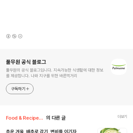
(새창열림)
로그 정보
풀무원 공식 블로그
풀무원의 공식 블로그입니다. 지속가능한 식생활에 대한 정보
를 제공합니다. 나와 지구를 위한 바른먹거리
구독하기
더보기
Food & Recipe/그 푸드? 저 푸드!
의 다른 글
추운 겨울, 배추로 감기, 변비를 이기자