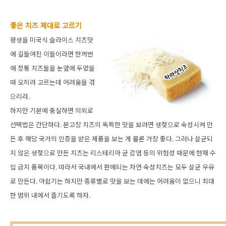
좋은 치즈 제대로 고르기
평생을 미국식 슬라이스 치즈맛
에 길들여진 이들이라면 한꺼번
에 정통 치즈들을 눈앞에 두었을
때 오히려 고르는데 어려움을 겪
으리라.
하지만 기본에 충실하면 의외로
선택법은 간단하다. 본고장 치즈의 독특한 맛을 보려면 생젖으로 숙성시켜 만
든 후 해당 국가의 인증을 받은 제품을 보는 게 물론 가장 좋다. 그러나 살균되
지 않은 생젖으로 만든 치즈는 리스테리아 균 감염 등의 위험성 때문에 현재 수
입 금지 품목이다. 따라서 국내에서 판매되는 자연 숙성치즈는 모두 살균 우유
로 만든다. 아쉽기는 하지만 종류별로 맛을 보는 데에는 어려움이 없으니 최대
한 범위 내에서 즐기도록 하자.