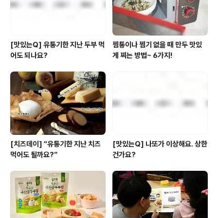
갖춘 놀라운 식재료에 대해 ..
[맛있는Q] 유통기한 지난 두부 먹
찜통이나 찜기 없을 때 만두 맛있
어도 되나요?
게 찌는 방법~ 6가지!
[치즈데이] “유통기한 지난 치즈
[맛있는Q] 나또가 이상해요. 상한
먹어도 될까요?”
건가요?