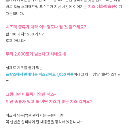
치즈 심화학습편
바로 오늘 소개해드릴 포스트가 지난 시간에 이어지는
이기
때문입니다.
치즈의 종류가 대략 어느정도나 될 것 같으세요?
한 100 가지? 200 가지?
후후 아니요~
무려 2,000종이 넘는다고 하네요~!!
실제로 치즈를 즐겨 먹는
프랑스에서 판매되는 치즈만해도 1,000 여종
이라고 하니 정말 대단하죠? ㅎ
ㅎ
그렇다면 이토록 다양한 치즈~
어떤 종류가 있고 또 어떤 치즈가 좋은 치즈 일까요?
치즈계 입문(?)을 원하시는 분들이라면
꼭 한번은 살펴봐야 할 내용들을 정리해 봤답니다~!