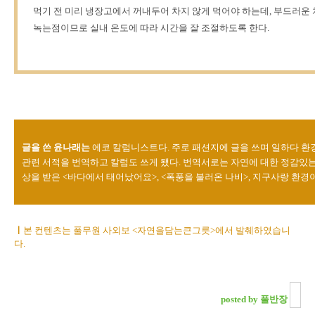
먹기 전 미리 냉장고에서 꺼내두어 차지 않게 먹어야 하는데, 부드러운 
녹는점이므로 실내 온도에 따라 시간을 잘 조절하도록 한다.
글을 쓴 윤나래는
에코 칼럼니스트다. 주로 패션지에 글을 쓰며 일하다 환
관련 서적을 번역하고 칼럼도 쓰게 됐다. 번역서로는 자연에 대한 정감
상을 받은 <바다에서 태어났어요>, <폭풍을 불러온 나비>, 지구사랑 환경
ㅣ
본 컨텐츠는 풀무원 사외보 <자연을담는큰그릇>에서 발췌하였습니
다.
posted by 풀반장