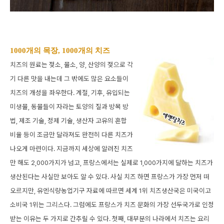
1000개의 목장, 1000개의 치즈
치즈의 원료는 젖소, 물소, 양, 산양의 젖으로 각
기 다른 맛을 내는데 그 밖에도 많은 요소들이
치즈의 개성을 좌우한다. 계절, 기후, 유입되는
미생물, 동물들이 자라는 토양의 질과 방목 방
법, 제조 기술, 정제 기술, 생산자 고유의 혼합
비율 등이 조금만 달라져도 완전히 다른 치즈가
나오게 마련이다. 지금까지 세상에 알려진 치즈
만 해도 2,000가지가 넘고, 프랑스에서는 실제로 1,000가지에 달하는 치즈가
생산된다는 사실만 보아도 알 수 있다. 사실 치즈 하면 프랑스가 가장 먼저 떠
오르지만, 유엔식량농업기구 자료에 따르면 세계 1위 치즈생산국은 미국이고
소비국 1위는 그리스다. 그럼에도 프랑스가 치즈 문화의 가장 선두국가로 인정
받는 이유는 두 가지로 간추릴 수 있다. 첫째, 대부분의 나라에서 치즈는 요리