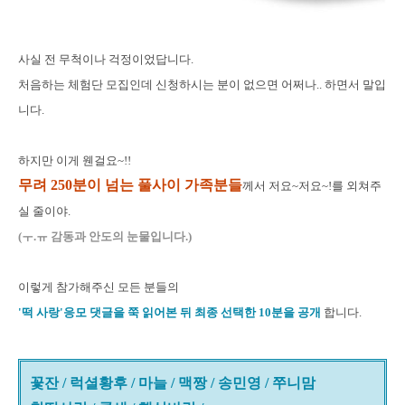
사실 전 무척이나 걱정이었답니다.
처음하는 체험단 모집인데 신청하시는 분이 없으면 어쩌나.. 하면서 말입
니다.
하지만 이게 웬걸요~!!
무려 250분이 넘는 풀사이 가족분들
께서 저요~저요~!를 외쳐주
실 줄이야.
(ㅜ.ㅠ 감동과 안도의 눈물입니다.)
이렇게 참가해주신 모든 분들의
'떡 사랑'응모 댓글을 쭉 읽어본 뒤 최종 선택한 10분을 공개
합니다.
꽃잔 / 럭셜황후 / 마늘 / 맥짱 / 송민영 / 쭈니맘