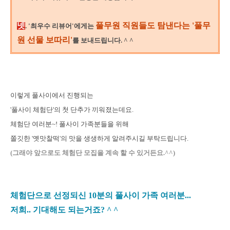
넷
풀무원 직원들도 탐낸다는 '풀무
.
'최우수 리뷰어'에게는
원 선물 보따리'
를 보내드립니다. ^ ^
이렇게 풀사이에서 진행되는
'풀사이 체험단'의 첫 단추가 끼워졌는데요.
체험단 여러분~! 풀사이 가족분들을 위해
쫄깃한 '옛맛찰떡'의 맛을 생생하게 알려주시길 부탁드립니다.
(그래야 앞으로도 체험단 모집을 계속 할 수 있거든요.^^)
체험단으로 선정되신 10분의 풀사이 가족 여러분...
저희.. 기대해도 되는거죠? ^ ^