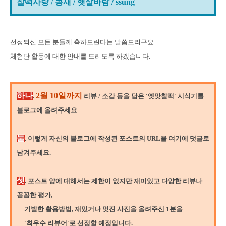
찰떡사랑 / 콩새 / 햇살바람 / ssung
선정되신 모든 분들께 축하드린다는 말씀드리구요.
체험단 활동에 대한 안내를 드리도록 하겠습니다.
하나
2월 10일까지
.
리뷰 / 소감 등을 담은 '옛맛찰떡' 시식기를
블로그에 올려주세요
둘
.
이렇게 자신의 블로그에 작성된 포스트의 URL을
여기에 댓글로
남겨주세요.
셋
.
포스트 양에 대해서는 제한이 없지만 재미있고 다양한 리뷰나
꼼꼼한 평가,
기발한 활용방법, 재밌거나 멋진 사진을 올려주신 1분을
'최우수 리뷰어'로 선정할 예정입니다.