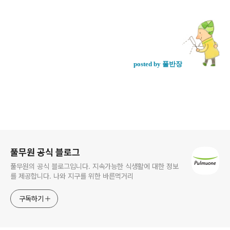
posted by 풀반장
로그 정보
풀무원 공식 블로그
풀무원의 공식 블로그입니다. 지속가능한 식생활에 대한 정보
를 제공합니다. 나와 지구를 위한 바른먹거리
구독하기