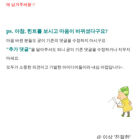
에 남겨주세용~!
ps.
아참
,
힌트를 보시고 마음이 바뀌셨다구요
?
마음 바뀐 분들도 굳이 기존의 댓글을 수정하지 마시구요
.
"
추가 댓글
"
을 달아주셔도 되니 굳이 기존 댓글을 수정하거나 지우지
마세요
.
모두가 소중한 의견이고 기발한 아이디어들이라 내심 아깝답니다
~.
@ 이상 '친절한'