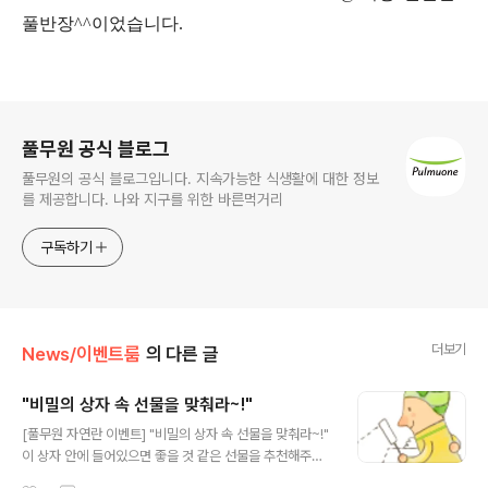
풀반장^^이었습니다.
로그 정보
풀무원 공식 블로그
풀무원의 공식 블로그입니다. 지속가능한 식생활에 대한 정보
를 제공합니다. 나와 지구를 위한 바른먹거리
구독하기
더보기
News/이벤트룸
의 다른 글
"비밀의 상자 속 선물을 맞춰라~!"
글 내용
[풀무원 자연란 이벤트] "비밀의 상자 속 선물을 맞춰라~!"
이 상자 안에 들어있으면 좋을 것 같은 선물을 추천해주세
요. 상자와 함께 저희가 준비한 선물을 보내드리겠습니다.