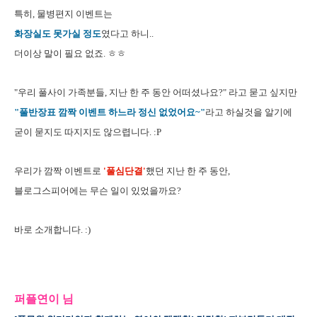
특히, 물병편지 이벤트는
화장실도 못가실 정도
였다고 하니..
더이상 말이 필요 없죠. ㅎㅎ
"우리 풀사이 가족분들, 지난 한 주 동안 어떠셨나요?" 라고 묻고 싶지만
"풀반장표 깜짝 이벤트 하느라 정신 없었어요~"
라고 하실것을 알기에
굳이 묻지도 따지지도 않으렵니다. :P
우리가 깜짝 이벤트로
'풀심단결'
했던 지난 한 주 동안,
블로그스피어에는 무슨 일이 있었을까요?
바로 소개합니다. :)
퍼플연이 님