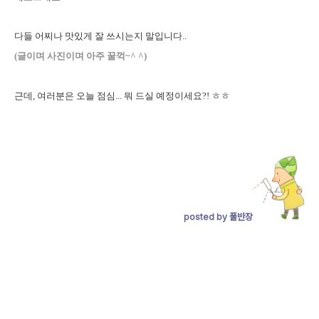
다들 어찌나 맛있게 잘 쓰시는지 말입니다..
(글이며 사진이며 아주 꿀꺽~^ ^)
근데, 여러분은 오늘 점심... 뭐 드실 예정이세요?! ㅎㅎ
posted by 풀반장