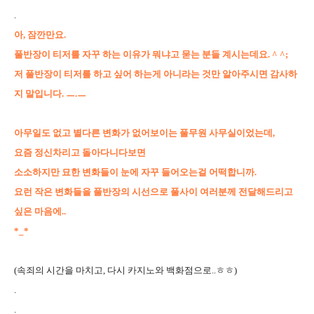
.
아, 잠깐만요.
풀반장이 티저를 자꾸 하는 이유가 뭐냐고 묻는 분들 계시는데요. ^ ^;
저 풀반장이 티저를 하고 싶어 하는게 아니라는 것만 알아주시면 감사하
지 말입니다. ㅡ.ㅡ
아무일도 없고 별다른 변화가 없어보이는 풀무원 사무실이었는데,
요즘 정신차리고 돌아다니다보면
소소하지만 묘한 변화들이 눈에 자꾸 들어오는걸 어떡합니까.
요런 작은 변화들을 풀반장의 시선으로 풀사이 여러분께 전달해드리고
싶은 마음에..
*_*
(속죄의 시간을 마치고, 다시 카지노와 백화점으로..ㅎㅎ)
.
.