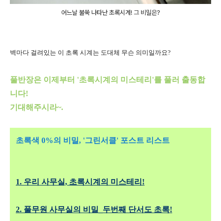
어느날 불쑥 나타난 초록시계! 그 비밀은?
벽마다 걸려있는 이 초록 시계는 도대체 무슨 의미일까요?
풀반장은 이제부터 '초록시계의 미스테리'를 풀러 출동합
니다!
기대해주시라~.
초록색 0%의 비밀, '그린서클' 포스트 리스트
1. 우리 사무실, 초록시계의 미스테리!
2. 풀무원 사무실의 비밀_두번째 단서도 초록!