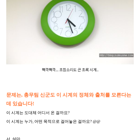
짹깍짹깍... 초침소리도 큰 초록 시계..
문제는, 총무팀 신군도 이 시계의 정체와 출처를 모른다는
데 있습니다!
이 시계는 도대체 어디서 온 걸까요?
이 시계는 누가, 어떤 목적으로 걸어놓은 걸까요? @@
서..설마...