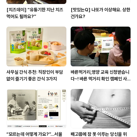
[치즈데이] “유통기한 지난 치즈
[맛있는Q] 나또가 이상해요. 상한
먹어도 될까요?”
건가요?
사무실 간식 추천: 직장인이 부담
바른먹거리,영양 교육 신청받습니
없이 즐기기 좋은 간식 3가지
다~! 바른 먹거리 확인 캠페인 사
이트 오픈!
“모르는데 어떻게 가요?”...서울
배고픔에 잠 못 이루는 당신을 위