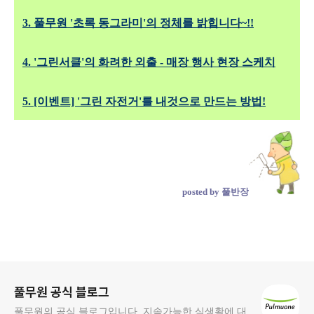
3. 풀무원 '초록 동그라미'의 정체를 밝힙니다~!!
4. '그린서클'의 화려한 외출 - 매장 행사 현장 스케치
5. [이벤트] '그린 자전거'를 내것으로 만드는 방법!
posted by 풀반장
로그 정보
풀무원 공식 블로그
풀무원의 공식 블로그입니다. 지속가능한 식생활에 대