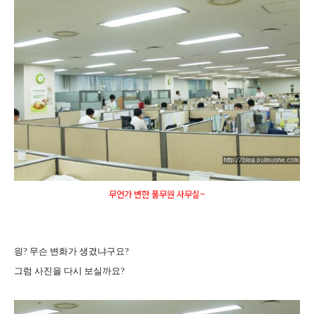
무언가 변한 풀무원 사무실~
읭? 무슨 변화가 생겼냐구요?
그럼 사진을 다시 보실까요?