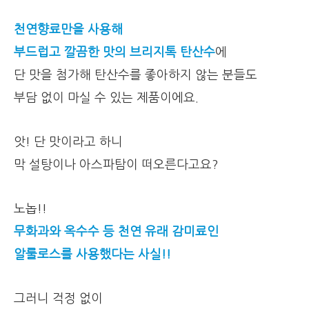
천연향료만을 사용해
부드럽고 깔끔한 맛의 브리지톡 탄산수
에
단 맛을 첨가해 탄산수를 좋아하지 않는 분들도
부담 없이 마실 수 있는 제품이에요.
앗! 단 맛이라고 하니
막 설탕이나 아스파탐이 떠오른다고요?
노놉!!
무화과와 옥수수 등 천연 유래 감미료인
알룰로스를 사용했다는 사실!!
그러니 걱정 없이