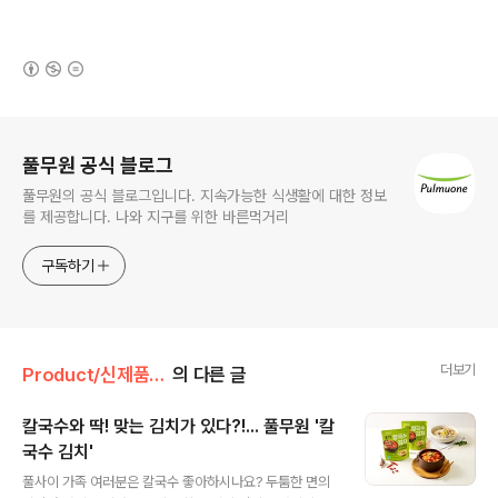
(새창열림)
로그 정보
풀무원 공식 블로그
풀무원의 공식 블로그입니다. 지속가능한 식생활에 대한 정보
를 제공합니다. 나와 지구를 위한 바른먹거리
구독하기
더보기
Product/신제품 인사드려요!
의 다른 글
칼국수와 딱! 맞는 김치가 있다?!... 풀무원 '칼
국수 김치'
글 내용
풀사이 가족 여러분은 칼국수 좋아하시나요? 두툼한 면의