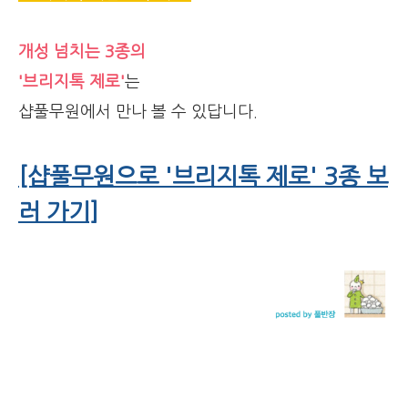
개성 넘치는 3종의
'브리지톡 제로'
는
샵풀무원에서 만나 볼 수 있답니다.
[샵풀무원으로 '브리지톡 제로' 3종 보
러 가기]