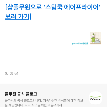
[샵풀무원으로 '스팀쿡 에어프라이어'
보러 가기]
(새창열림)
로그 정보
풀무원 공식 블로그
풀무원의 공식 블로그입니다. 지속가능한 식생활에 대한 정보
를 제공합니다. 나와 지구를 위한 바른먹거리