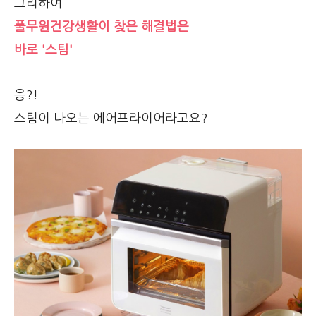
그리하여
풀무원건강생활이 찾은 해결법은
바로 '스팀'
응?!
스팀이 나오는 에어프라이어라고요?