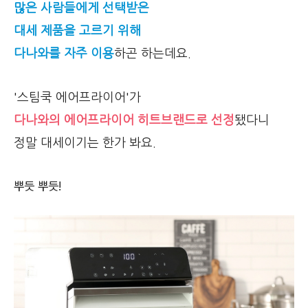
많은 사람들에게 선택받은
대세 제품을 고르기 위해
다나와를 자주 이용
하곤 하는데요.
'스팀쿡 에어프라이어'가
다나와의 에어프라이어 히트브랜드로 선정
됐다니
정말 대세이기는 한가 봐요.
뿌듯 뿌듯!