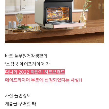
바로 풀무원건강생활의
'스팀쿡 에어프라이어'가
다나와 2022 하반기 히트브랜드
에어프라이어 부문에 선정되었다는 사실!!
사실 풀반장도
제품을 구매할 때