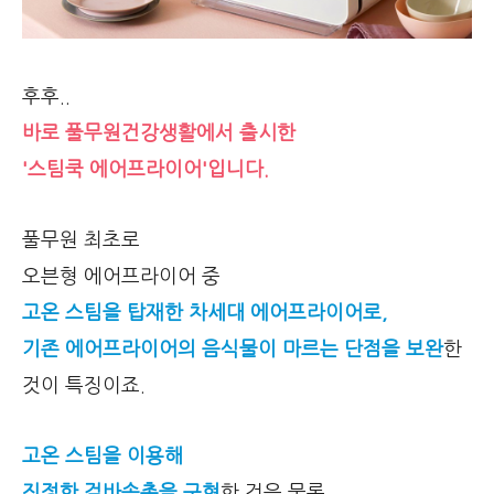
후후..
바로 풀무원건강생활에서 출시한
'스팀쿡 에어프라이어'입니다.
풀무원 최초로
오븐형 에어프라이어 중
고온 스팀을 탑재한 차세대 에어프라이어로,
기존 에어프라이어의 음식물이 마르는 단점을 보완
한
것이 특징이죠.
고온 스팀을 이용해
진정한 겉바속촉을 구현
한 것은 물론