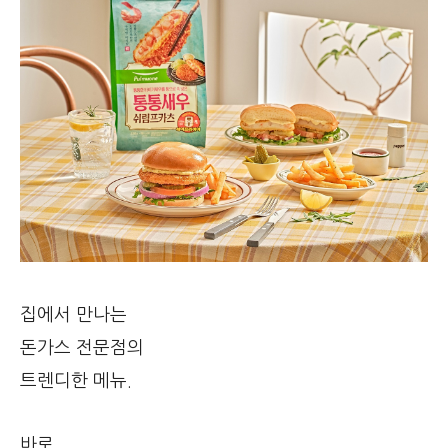
집에서 만나는
돈가스 전문점의
트렌디한 메뉴.
바로