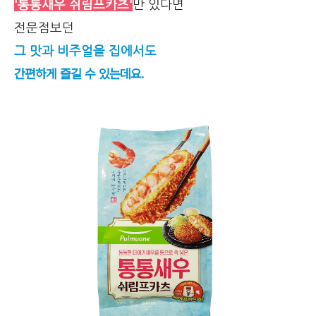
'통통새우 쉬림프카츠'
만 있다면
전문점보던
그 맛과 비주얼을 집에서도
간편하게 즐길 수 있는데요.