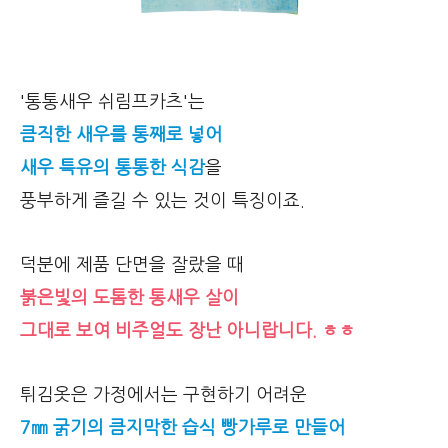
'통통새우 쉬림프카츠'는
큼직한 새우를 통째로 넣어
새우 특유의 통통한 식감
을
풍부하게 즐길 수 있는 것이 특징이죠.
덕분에 제품 단면을 잘랐을 때
붉은빛의 도톰한 통새우 살이
그대로 보여 비주얼도 장난 아니랍니다. ㅎㅎ
튀김옷은 가정에서는 구현하기 어려운
7㎜ 굵기의 큼지막한 습식 빵가루로 만들어