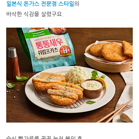
일본식 돈가스 전문점 스타일
의
바삭한 식감을 살렸구요.