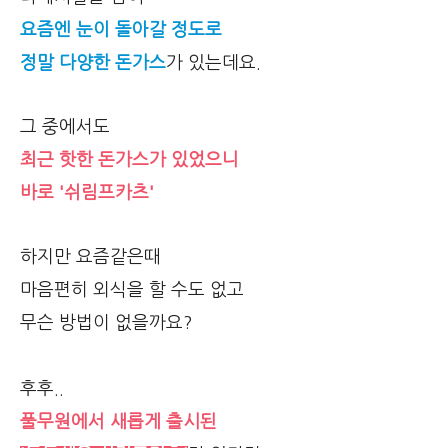
요즘엔 눈이 돌아갈 정도로
정말 다양한 돈가스
가 있는데요.
그 중에서도
최근 핫한 돈가스가 있었으니
바로 '쉬림프카츠'
하지만 요즘같은때
마음편히 외식을 할 수도 없고
무슨 방법이 없을까요?
후후..
풀무원에서 새롭게 출시된