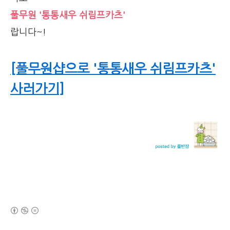
풀무원 '통통새우 쉬림프카츠'
랍니다~!
[풀무원샵으로 '통통새우 쉬림프카츠'
사러가기]
(새창열림)