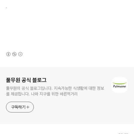
.
(새창열림)
로그 정보
풀무원 공식 블로그
풀무원의 공식 블로그입니다. 지속가능한 식생활에 대한 정보
를 제공합니다. 나와 지구를 위한 바른먹거리
구독하기