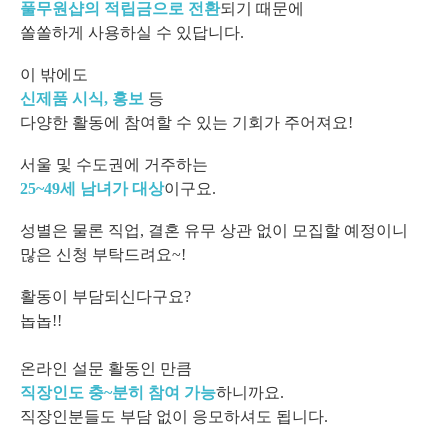
풀무원샵의 적립금으로 전환
되기 때문에
쏠쏠하게 사용하실 수 있답니다.
이 밖에도
신제품 시식, 홍보
등
다양한 활동에 참여할 수 있는 기회가 주어져요!
서울 및 수도권에 거주하는
25~49세 남녀가 대상
이구요.
성별은 물론 직업, 결혼 유무 상관 없이 모집할 예정이니
많은 신청 부탁드려요~!
활동이 부담되신다구요?
놉놉!!
온라인 설문 활동인 만큼
직장인도 충~분히 참여 가능
하니까요.
직장인분들도 부담 없이 응모하셔도 됩니다.