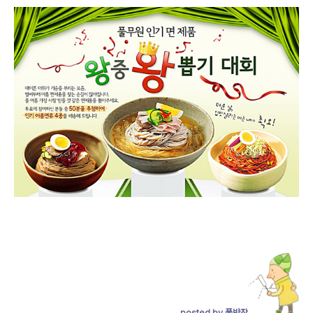
posted by 풀반장