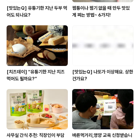
[맛있는Q] 유통기한 지난 두부 먹
찜통이나 찜기 없을 때 만두 맛있
어도 되나요?
게 찌는 방법~ 6가지!
[치즈데이] “유통기한 지난 치즈
[맛있는Q] 나또가 이상해요. 상한
먹어도 될까요?”
건가요?
사무실 간식 추천: 직장인이 부담
바른먹거리,영양 교육 신청받습니