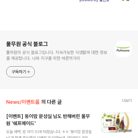
로그 정보
풀무원 공식 블로그
풀무원의 공식 블로그입니다. 지속가능한 식생활에 대한 정보
를 제공합니다. 나와 지구를 위한 바른먹거리
구독하기
더보기
News/이벤트룸
의 다른 글
[이벤트] 둥이맘 문성실 님도 반해버린 풀무
원 '쉐프메이드'
글 내용
오늘 새벽, 밤 사이 드뎌! 터졌습니다. ㅎㅎ '둥이맘 문성실
님'과 함께 준비중인 이벤트가 있었는데, 여러분이 곤히 잠