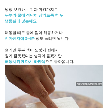
냉장 보관하는 것과 마찬가지로
두부가 물에 적당히 잠기도록 한 뒤
냉동실에 넣는데요,
해동할 때도 물에 담아 해동하거나
전자렌지에 3~4분
정도 돌리면 됩니다.
얼리면 두부 색이 노랗게 변해서
뭔가 잘못됐다는 생각이 들겠지만
해동시키면 다시 하얀색
으로 돌아옵니다.