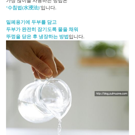
가장 많이들 사용하는 방법은
‘수침법(水浸法)'
입니다.
밀폐용기에 두부를 담고
두부가 완전히 잠기도록 물을 채워
뚜껑을 닫은 후 냉장하는 방법
입니다.