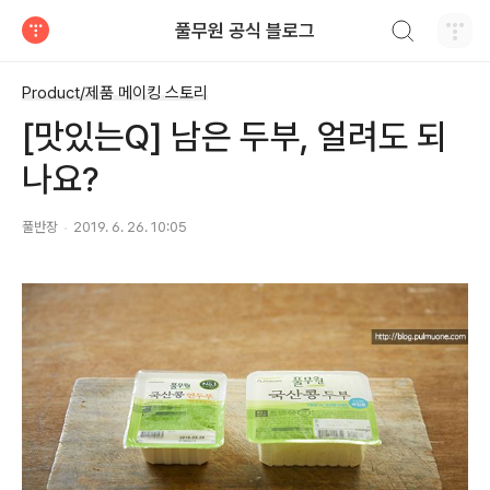
검색하기
풀무원 공식 블로그
티스토리
Product/제품 메이킹 스토리
[맛있는Q] 남은 두부, 얼려도 되
나요?
풀반장
2019. 6. 26. 10:05