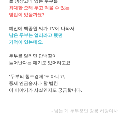
늘 냉장고에 있는 두부를
최대한 오래 두고 먹을 수 있는
방법이 있을까요?
예전에 백종원 씨가 TV에 나와서
남은 두부는 얼리라고 했던
기억이 있는데요,
두부를 얼리면 단백질이
늘어난다는 얘기도 있더라고요.
‘두부의 창조경제’도 아니고,
중세 연금술사나 할 법한
이 이야기가 사실인지도 궁금합니다.
- 남는 게 두부뿐인 강릉 허당여사