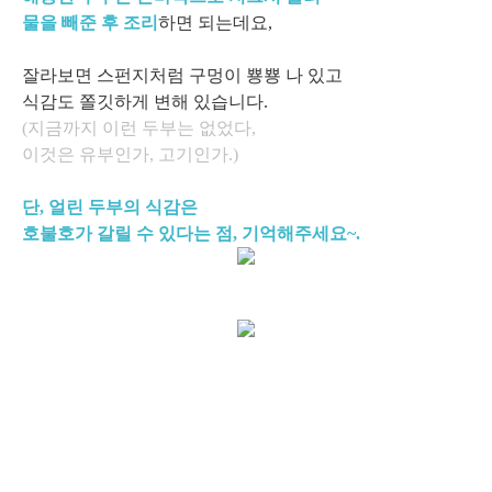
물을 빼준 후 조리
하면 되는데요,
잘라보면 스펀지처럼 구멍이 뿅뿅 나 있고
식감도 쫄깃하게 변해 있습니다.
(지금까지 이런 두부는 없었다,
이것은 유부인가, 고기인가.)
단, 얼린 두부의 식감은
호불호가 갈릴 수 있다는 점, 기억해주세요~.