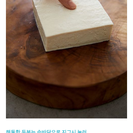
해동한 두부는 손바닥으로 지그시 눌러