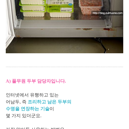
A) 풀무원 두부 담당자입니다.
인터넷에서 유행하고 있는
어남두, 즉
조리하고 남은 두부의
수명을 연장하는 기술
이
몇 가지 있더군요.