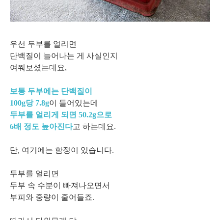
우선 두부를 얼리면
단백질이 늘어나는 게 사실인지
여쭤보셨는데요,
보통
두부에는 단백질이
100g당 7.8g
이 들어있는데
두부를 얼리게 되면 50.2g으로
6배 정도 높아진다
고 하는데요.
단, 여기에는 함정이 있습니다.
두부를 얼리면
두부 속 수분이 빠져나오면서
부피와 중량이 줄어들죠.