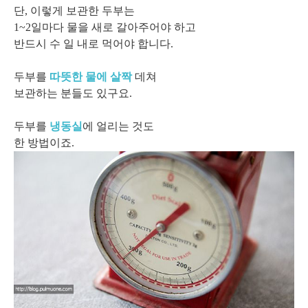
단, 이렇게 보관한 두부는
1~2일마다 물을 새로 갈아주어야 하고
반드시 수 일 내로 먹어야 합니다.
두부를
따뜻한 물에 살짝
데쳐
보관하는 분들도 있구요.
두부를
냉동실
에 얼리는 것도
한 방법이죠.