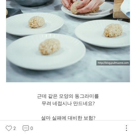
근데 같은 모양의 동그라미를
무려 네접시나 만드네요?
설마 실패에 대비한 보험?
2
0