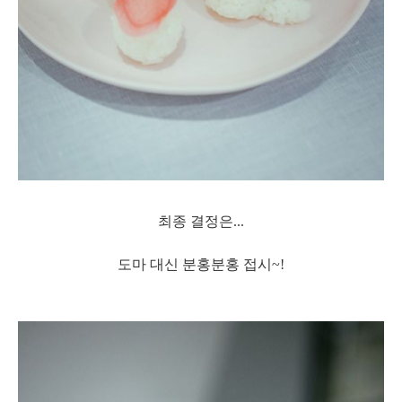
최종 결정은...
도마 대신 분홍분홍 접시~!