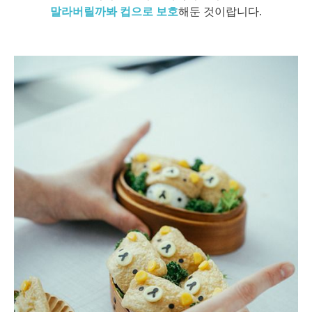
말라버릴까봐 컵으로 보호
해둔 것이랍니다.