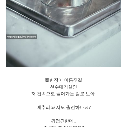
풀반장이 이름짓길
선수대기실인
저 컵속으로 들어가는 걸로 보아.
메추리 돼지도 출전하나요?
귀엽긴
한데..