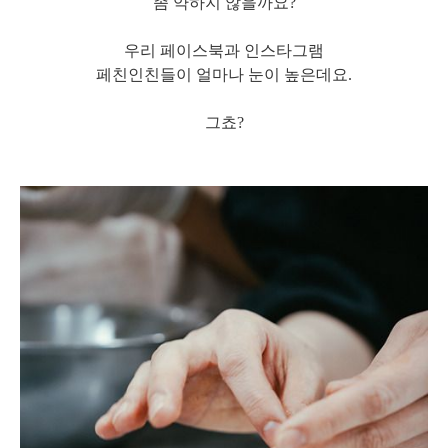
좀 약하지 않을까요?
우리 페이스북과 인스타그램
페친인친들이 얼마나 눈이 높은데요.
그쵸?