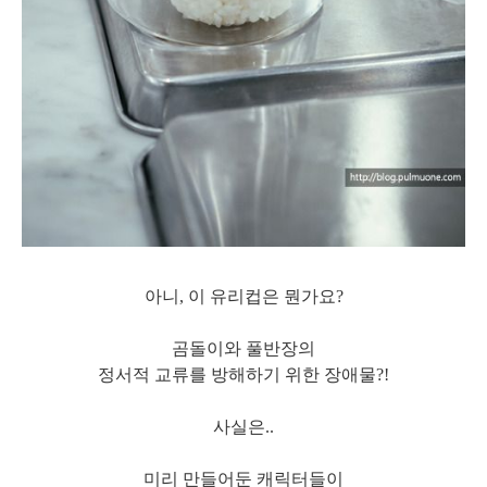
아니, 이 유리컵은 뭔가요?
곰돌이와 풀반장의
정서적 교류를 방해하기 위한 장애물?!
사실은..
미리 만들어둔 캐릭터들이