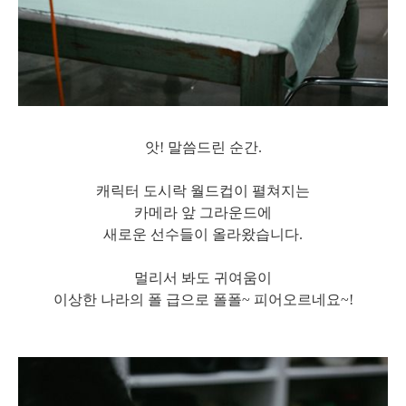
앗! 말씀드린 순간.
캐릭터 도시락 월드컵이 펼쳐지는
카메라 앞 그라운드에
새로운 선수들이 올라왔습니다.
멀리서 봐도 귀여움이
이상한 나라의 폴 급으로
폴폴~ 피어오르네요~!