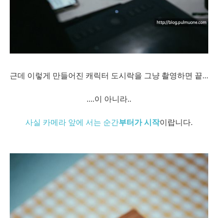
근데 이렇게 만들어진 캐릭터 도시락을 그냥 촬영하면 끝...
....이 아니라..
사실 카메라 앞에
서는 순간
부터가 시작
이랍니다.