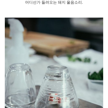
어디선가 들려오는 돼지 울음소리.