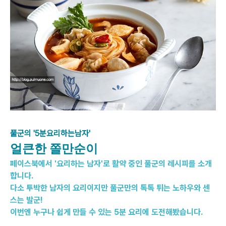
풀군의 '5분요리하는남자'
얼큰한 쫄만순이
페이스북에서 '요리하는 남자'로 활약 중인 풀군의 레시피를 소개
합니다.
다소 투박한 남자의 요리이지만 풀군만의 톡톡 튀는 노하우와 센
스는 발군!
이번엔 누구나 쉽게 만들 수 있는 5분 요리에 도전해봤습니다.