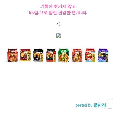
기름에 튀기지 않고
바.람.으로 말린 건강한 면.요.리.
: )
posted by 풀반장