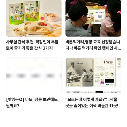
사무실 간식 추천: 직장인이 부담
바른먹거리,영양 교육 신청받습니
없이 즐기기 좋은 간식 3가지
다~! 바른 먹거리 확인 캠페인 사
이트 오픈!
[맛있는Q] 나또, 냉동 보관해도
“모르는데 어떻게 가요?”...서울
될까요?
곳곳 숨어있는 이색 박물관 11곳!