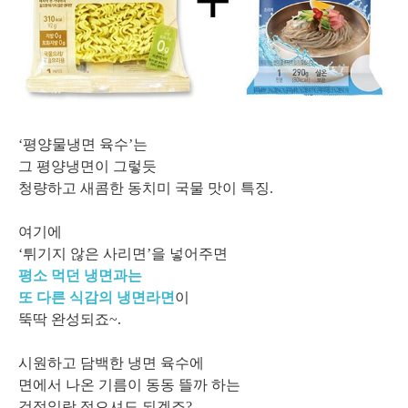
‘평양물냉면 육수’는
그 평양냉면이 그렇듯
청량하고 새콤한 동치미 국물 맛이 특징.
여기에
‘튀기지 않은 사리면’을 넣어주면
평소 먹던 냉면과는
또 다른 식감의 냉면라면
이
뚝딱 완성되죠~.
시원하고 담백한 냉면 육수에
면에서 나온 기름이 동동 뜰까 하는
걱정일랑 접으셔도 되겠죠?