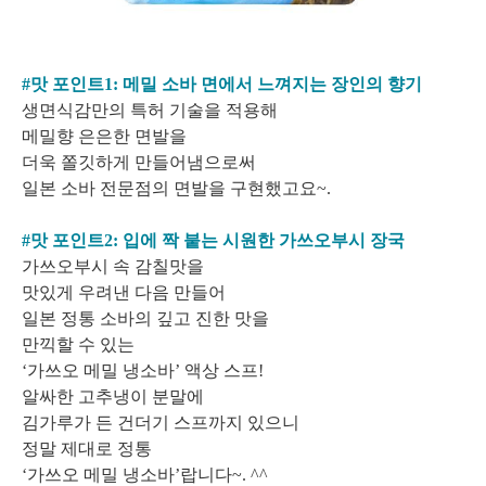
#맛 포인트1: 메밀 소바 면에서 느껴지는 장인의 향기
생면식감만의 특허 기술을 적용해
메밀향 은은한 면발을
더욱 쫄깃하게 만들어냄으로써
일본 소바 전문점의 면발을 구현했고요~.
#맛 포인트2: 입에 짝 붙는 시원한 가쓰오부시 장국
가쓰오부시 속 감칠맛을
맛있게 우려낸 다음 만들어
일본 정통 소바의 깊고 진한 맛을
만끽할 수 있는
‘가쓰오 메밀 냉소바’ 액상 스프!
알싸한 고추냉이 분말에
김가루가 든 건더기 스프까지 있으니
정말 제대로 정통
‘가쓰오 메밀 냉소바’랍니다~. ^^