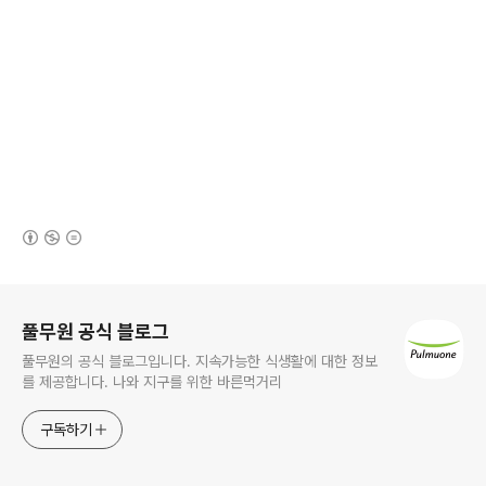
(새창열림)
로그 정보
풀무원 공식 블로그
풀무원의 공식 블로그입니다. 지속가능한 식생활에 대한 정보
를 제공합니다. 나와 지구를 위한 바른먹거리
구독하기