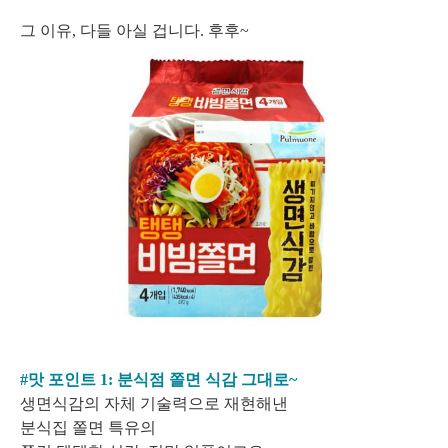
그 이유, 다들 아실 겁니다. 후후~
#맛 포인트 1:
분식점 쫄면 식감 그대로~
생면식감의 자체 기술력으로 재현해낸
분식집 쫄면 특유의