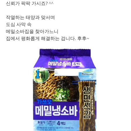
신뢰가 팍팍 가시죠? ^^
작열하는 태양과 맞서며
도심 사막 속
메밀소바집을 찾아가느니
집에서 평화롭게 해결하는 겁니다. 후후~