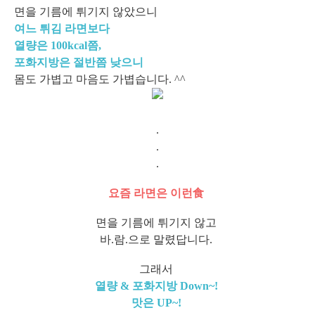
면을 기름에 튀기지 않았으니
여느 튀김 라면보다
열량은 100kcal쯤,
포화지방은 절반쯤 낮으니
몸도 가볍고 마음도 가볍습니다. ^^
.
.
.
요즘 라면은 이런食
면을 기름에 튀기지 않고
바.람.으로 말렸답니다.
그래서
열량 & 포화지방 Down~!
맛은 UP~!