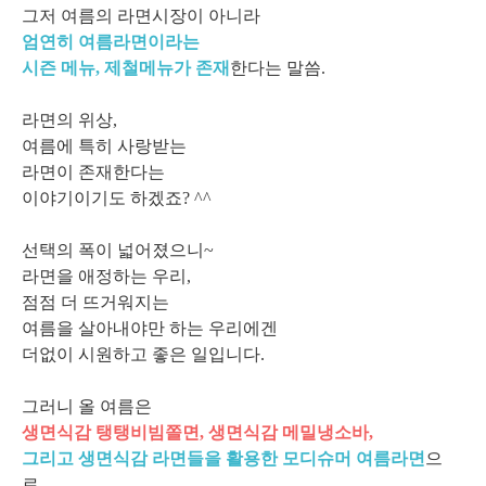
그저 여름의 라면시장이 아니라
엄연히 여름라면이라는
시즌 메뉴, 제철메뉴가 존재
한다는 말씀.
라면의 위상,
여름에 특히 사랑받는
라면이 존재한다는
이야기이기도 하겠죠? ^^
선택의 폭이 넓어졌으니~
라면을 애정하는 우리,
점점 더 뜨거워지는
여름을 살아내야만 하는 우리에겐
더없이 시원하고 좋은 일입니다.
그러니 올 여름은
생면식감 탱탱비빔쫄면, 생면식감 메밀냉소바,
그리고 생면식감 라면들을 활용한 모디슈머 여름라면
으
로