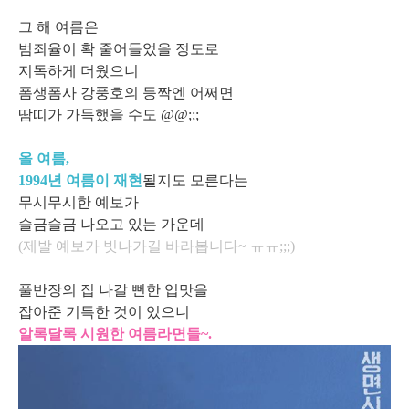
그 해 여름은
범죄율이 확 줄어들었을 정도로
지독하게 더웠으니
폼생폼사 강풍호의 등짝엔 어쩌면
땀띠가 가득했을 수도 @@;;;
올 여름,
1994년 여름이 재현
될지도 모른다는
무시무시한 예보가
슬금슬금 나오고 있는 가운데
(제발 예보가 빗나가길 바라봅니다~ ㅠㅠ;;;)
풀반장의 집 나갈 뻔한 입맛을
잡아준 기특한 것이 있으니
알록달록 시원한 여름라면들~.