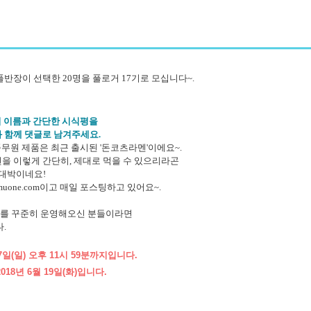
장이 선택한 20명을 풀로거 17기로 모십니다~.
 이름과 간단한 시식평을
과 함께 댓글로 남겨주세요.
원 제품은 최근 출시된 '돈코츠라멘'이에요~.
렇게 간단히, 제대로 먹을 수 있으리라곤
박이네요!
one.com이고 매일 포스팅하고 있어요~.
 꾸준히 운영해오신 분들이라면
.
일(일) 오후 11시 59분까지입니다.
8년 6월 19일(화)입니다.