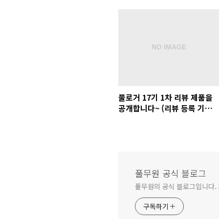
풀로거 17기 1차 리뷰 제품을
공개합니다~ (리뷰 등록 기간:
7/23(월)까지!)
풀무원 공식 블로그
풀무원의 공식 블로그입니다.
구독하기