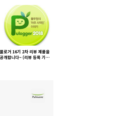
풀로거 16기 2차 리뷰 제품을
공개합니다~ (리뷰 등록 기간:
4/11(수)까지!)