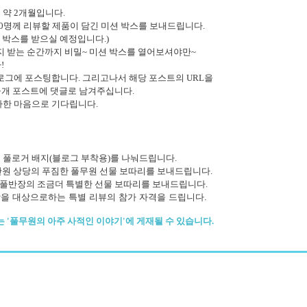
 약 2개월입니다.
0명께 리뷰할 제품이 담긴 미션 박스를 보내드립니다.
 박스를 받으실 예정입니다.)
지 받는 순간까지 비밀~ 미션 박스를 열어보셔야만~
!
로그에 포스팅합니다. 그리고나서 해당 포스트의 URL을
공개 포스트에 댓글로 남겨주십니다.
마한 마음으로 기다립니다.
 풀로거 배지(블로그 부착용)를 나눠드립니다.
5만원 상당의 푸짐한 풀무원 선물 보따리를 보내드립니다.
, 풀반장의 조금더 특별한 선물 보따리를
보내드립니다.
왕을 대상으로하는
특별 리뷰의 참가 자격을 드립니다.
 '풀무원의 아주 사적인 이야기'에 게재될 수 있습니다.