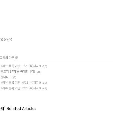
테고리의 다른 글
리뷰 등록 기간: 7/23(월)까지!)
(28)
'풀로거 17기'를 공개합니다!
(26)
표합니다~!
(8)
리뷰 등록 기간: 4/11(수)까지!)
(29)
리뷰 등록 기간: 2/28(수)까지!)
(47)
공지'
Related Articles