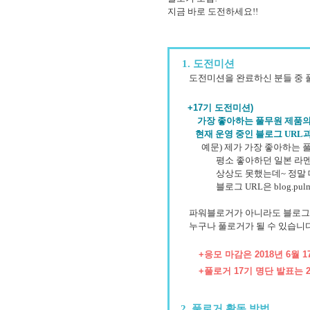
지금 바로
도전하세요!!
1. 도전미션
도전미션을 완료하신 분들 중 풀반
+17기 도전미션)
가장 좋아하는 풀무원 제품의
현재 운영 중인 블로그 URL
예문) 제가 가장 좋아하는 풀무
평소 좋아하던 일본 라멘을 이
상상도 못했는데~ 정말 대
블로그 URL은 blog.pulmu
파워블로거가 아니라도 블로그를
누구나 풀로거가 될 수 있습니다
+응모 마감은 2018년 6월 17
+풀로거 17기 명단 발표는 201
2. 풀로거 활동 방법