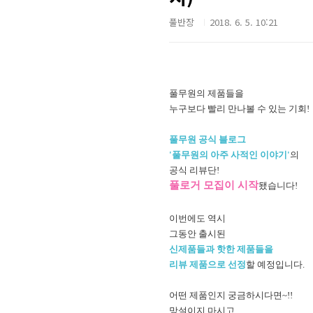
풀반장
2018. 6. 5. 10:21
풀무원의 제품들을
누구보다 빨리 만나볼 수 있는 기회!
풀무원 공식 블로그
'풀무원의 아주 사적인 이야기'
의
공식 리뷰단!
풀로거 모집이 시작
됐습니다!
이번에도 역시
그동안 출시된
신제품들과
핫한 제품들을
리뷰 제품으로 선정
할 예정입니다.
어떤 제품인지 궁금하시다면~!!
망설이지 마시고