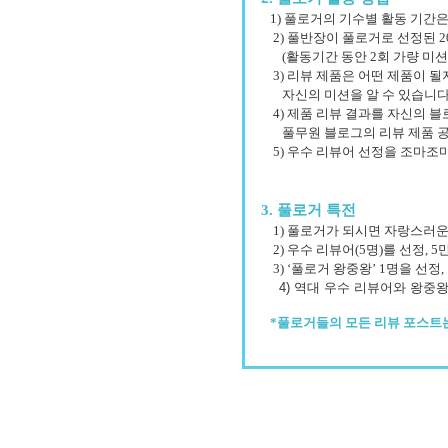
1) 풀로거의 기수별 활동 기간은
2) 풀반장이 풀로거로 선정된 2
(활동기간 동안 2회 가량 미션
3) 리뷰 제품은 어떤 제품이 될
자신의 미션을 알 수 있습니다
4) 제품 리뷰 결과를 자신의 블
풀무원 블로그
의 리뷰 제품 
5) 우수 리뷰어 선정을 조마조
3. 풀로거 특전
1) 풀로거가 되시면 자랑스러운
2) 우수 리뷰어(5명)를 선정, 
3) ‘풀로거 왕중왕’ 1명을 선정
4) 역대 우수 리뷰어와 왕중
*풀로거들의 모든 리뷰 포스트는