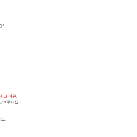
요?
 그 이유,
 남겨주세요.
요.