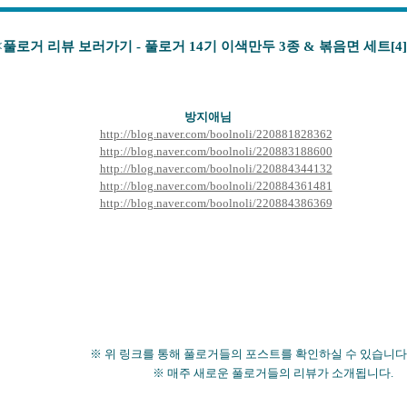
<풀로거 리뷰 보러가기 - 풀로거 14기 이색만두 3종 & 볶음면 세트[4
방지애
님
http://blog.naver.com/boolnoli/220881828362
http://blog.naver.com/boolnoli/220883188600
http://blog.naver.com/boolnoli/220884344132
http://blog.naver.com/boolnoli/220884361481
http://blog.naver.com/boolnoli/220884386369
※ 위 링크를 통해 풀로거들의 포스트를 확인하실 수 있습니다
※ 매주 새로운 풀로거들의 리뷰가 소개됩니다.