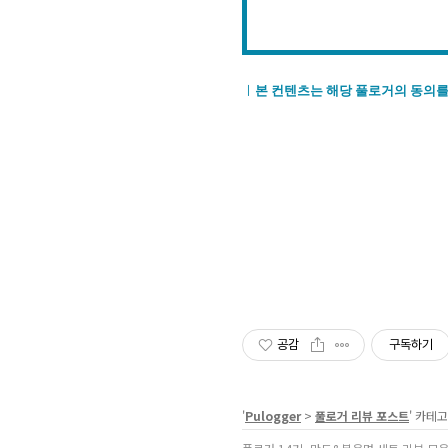
ㅣ
본 컨텐츠는 해당 풀로거의 동의를
공감
구독하기
'
Pulogger
>
풀로거 리뷰 포스트
' 카테