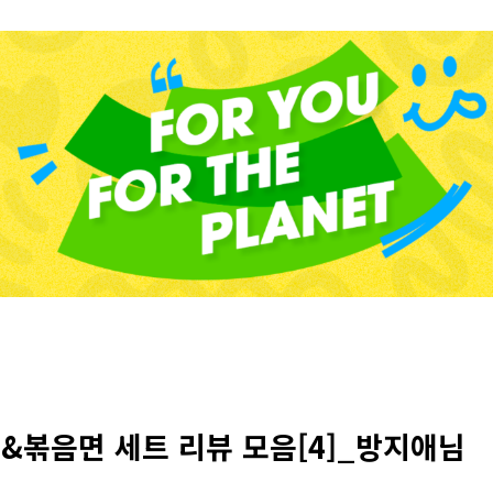
&볶음면 세트 리뷰 모음[4]_방지애님