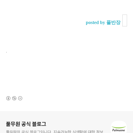
posted by 풀반장
.
(새창열림)
로그 정보
풀무원 공식 블로그
풀무원의 공식 블로그입니다. 지속가능한 식생활에 대한 정보