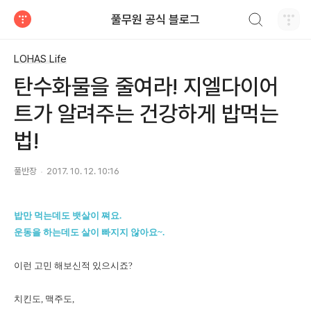
검색하기
풀무원 공식 블로그
티스토리
LOHAS Life
탄수화물을 줄여라! 지엘다이어
트가 알려주는 건강하게 밥먹는
법!
풀반장
2017. 10. 12. 10:16
밥만 먹는데도 뱃살이 쪄요.
운동을 하는데도 살이 빠지지 않아요~.
이런 고민 해보신적 있으시죠?
치킨도, 맥주도,