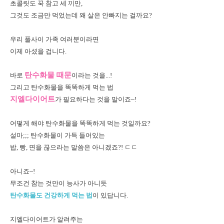
초콜릿도 꾹 참고 세 끼만,
그것도 조금만 먹었는데 왜 살은 안빠지는 걸까요?
우리 풀사이 가족 여러분이라면
이제 아셨을 겁니다.
탄수화물 때문
바로
이라는 것을...!
그리고 탄수화물을 똑똑하게 먹는 법
지엘다이어트
가 필요하다는 것을 말이죠~!
어떻게 해야 탄수화물을 똑똑하게 먹는 것일까요?
설마;;; 탄수화물이 가득 들어있는
밥, 빵, 면을 끊으라는 말씀은 아니겠죠?! ㄷㄷ
아니죠~!
무조건 참는 것만이 능사가 아니듯
탄수화물도 건강하게 먹는 법
이 있답니다.
지엘다이어트가 알려주는