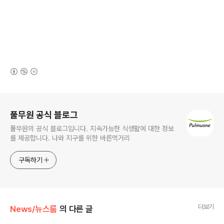
(새창열림)
로그 정보
풀무원 공식 블로그
풀무원의 공식 블로그입니다. 지속가능한 식생활에 대한 정보
를 제공합니다. 나와 지구를 위한 바른먹거리
구독하기
더보기
News/뉴스룸
의 다른 글