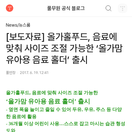
검색하기
풀무원 공식 블로그
티스토리
News/뉴스룸
[보도자료] 올가홀푸드, 음료에
맞춰 사이즈 조절 가능한 ‘올가맘
유아용 음료 홀더’ 출시
풀반장
2017. 6. 19. 12:41
올가홀푸드, 음료에 맞춰 사이즈 조절 가능한
‘올가맘 유아용 음료 홀더’ 출시
- 옆면 폭을 늘이고 줄일 수 있어 두유, 우유, 주스 등 다양
한 음료에 활용
- 36개월 이상 어린이 사용…스스로 잡고 마시는 습관 형성
도와