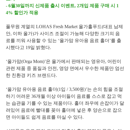
- 6월30일까지 신제품 출시 이벤트, 2개입 제품 구매 시 1
4% 할인가 적용
풀무원 계열의 LOHAS Fresh Market 올가홀푸드(대표 남제
안, 이하 올가)가 사이즈 조절이 가능해 다양한 크기의 음
료를 끼워 사용할 수 있는 ‘올가맘 유아용 음료 홀더’를 출
시했다고 19일 밝혔다.
‘올가맘(Orga Mom)’은 올가에서 판매되는 영유아, 어린이
관련 제품 중 품질과 안전, 영양 면에서 우수한 제품만 엄선
한 친환경 키즈 브랜드다.
‘올가맘 유아용 음료 홀더(1입 / 3,500원)’는 손의 힘을 조절
하기 어려운 36개월 이상 아이들이 음료를 스스로 잡고 먹
는 습관을 기를 수 있는 제품이다. 홀더 좌우에 손잡이가 달
려있어 음료에 빨대를 꽂아 홀더에 넣은 후 양손으로 잡으
면 아이들도 쉽게 음료를 마실 수 있다.