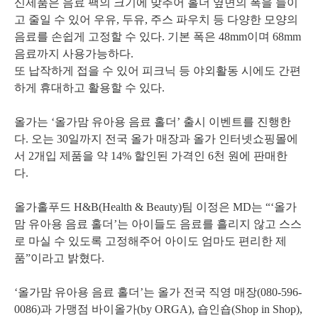
신제품은 음료 팩의 크기에 맞추어 홀더 옆면의 폭을 늘이
고 줄일 수 있어 우유, 두유, 주스 파우치 등 다양한 모양의
음료를 손쉽게 고정할 수 있다. 기본 폭은 48mm이며 68mm
음료까지 사용가능하다.
또 납작하게 접을 수 있어 피크닉 등 야외활동 시에도 간편
하게 휴대하고 활용할 수 있다.
올가는 ‘올가맘 유아용 음료 홀더’ 출시 이벤트를 진행한
다. 오는 30일까지 전국 올가 매장과 올가 인터넷쇼핑몰에
서 2개입 제품을 약 14% 할인된 가격인 6천 원에 판매한
다.
올가홀푸드 H&B(Health & Beauty)팀 이정은 MD는 “‘올가
맘 유아용 음료 홀더’는 아이들도 음료를 흘리지 않고 스스
로 마실 수 있도록 고정해주어 아이도 엄마도 편리한 제
품”이라고 밝혔다.
‘올가맘 유아용 음료 홀더’는 올가 전국 직영 매장(080-596-
0086)과 가맹점 바이올가(by ORGA), 숍인숍(Shop in Shop),