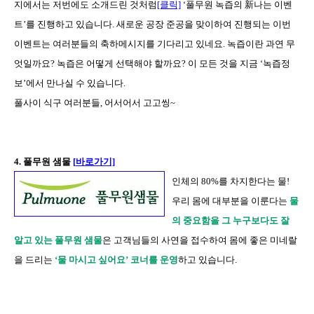
지에서는 저번에도 소개드린 것처럼
[클릭]
‘풀무원 녹즙의 新나는 이벤
트’를 진행하고 있습니다. 새로운 공장 준공을 맞이하여 진행되는 이번
이벤트는 여러분들의 축하메시지를 기다리고 있네요. 녹즙이란 과연 무
엇일까요? 녹즙은 어떻게 선택해야 할까요? 이 모든 것을 지금 ‘녹즙정
보’에서 만나실 수 있습니다.
풀사이 식구 여러분들, 어서어서 고고씽~
4.
풀무원 샘물
[
바로가기]
인체의
80%
를 차지한다는 물
!
우리 몸에 대부분을 이룬다는
물
의 중요함을 그 누구보다도 잘
알고 있는 풀무원 샘물
은 고객님들의 사연을 접수하여 몸에 좋은 미네랄
을 드리는
‘물 마시고 싶어요’ 코너를 운영
하고 있습니다
.