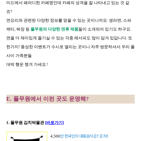
미드에서 패러디한 카페명인데 카페의 성격을 잘 나타내고 있는 것 같
죠?
면요리와 관련된 다양한 정보를 얻을 수 있는 곳이니까요. 생라면, 스파
케티, 짜장 등
풀무원의 다양한 면류 제품
들이 소개되어 있기도 하구요.
면을 더 재미있게 즐기실 수 있는 각종 레서피도 많이 담겨 있답니다. 또
한가지! 풍성한 이벤트가 수시로 열리는 곳이니 자주 방문하셔서 우리 풀
사이 가족분들
대박 행운 챙겨 가세요.!
E.
풀무원에서 이런 곳도 운영해
?
1.
풀무원 김치박물관
[
바로가기]
4,500
만 한국인의 대표음식은
?
김치
!!