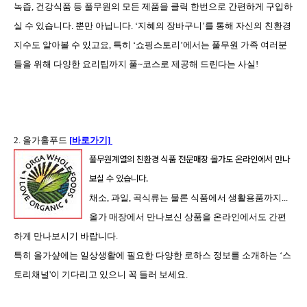
녹즙, 건강식품 등 풀무원의 모든 제품을 클릭 한번으로 간편하게 구입하
실 수 있습니다.
뿐만 아닙니다. ‘지혜의 장바구니’를 통해 자신의 친환경
지수도 알아볼 수 있고요
,
특히 ‘쇼핑스토리’에서는 풀무원 가족 여러분
들을 위해 다양한 요리팁까지 풀
~
코스로 제공해 드린다는 사실
!
2.
올가홀푸드
[
바로가기]
풀무원계열의 친환경 식품 전문매장 올가도 온라인에서 만나
보실 수 있습니다.
채소
,
과일
,
곡식류는 물론 식품에서 생활용품까지...
올가 매장에서 만나보신 상품을 온라인에서도 간편
하게 만나보시기 바랍니다.
특히 올가샾에는 일상생활에 필요한 다양한 로하스 정보를 소개하는 ‘스
토리채널'이 기다리고 있으니 꼭 들러 보세요
.