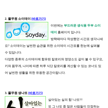
2. 풀무원 소이데이
[
바로가기]
이번에는
부드러운 생식용 두부 소이
데이
홈페이지 입니다.
방학때마다 작성했던 시간표 생각나세
요? 소이데이는 날씬한 습관을 위한 소이데이 시간표를 한눈에 살펴볼
수 있답니다.
다양한 종류의 소이데이에 함유된 칼로리와 영양소도 같이 볼 수 있구요,
키와 몸무게, 나이에 따른 하루 식단 칼로리를 계산할 수 있는 코너도 있
어 날씬한 생활을 위한 유용한 공간이랍니다.
3.
풀무원 생나또
[
바로가기]
살아있는 실의 힘
!
나또
!!!
또 그 나또 중 많은 사람들이 인정하는