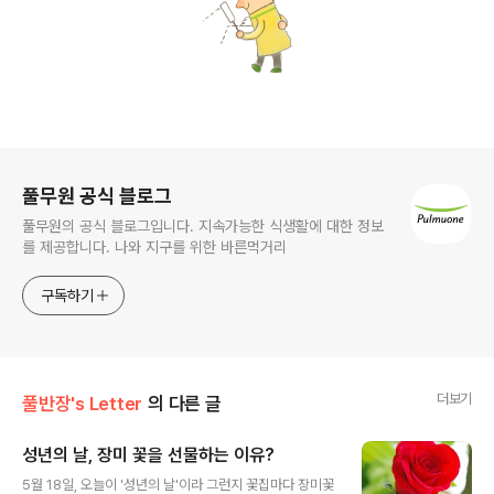
로그 정보
풀무원 공식 블로그
풀무원의 공식 블로그입니다. 지속가능한 식생활에 대한 정보
를 제공합니다. 나와 지구를 위한 바른먹거리
구독하기
더보기
풀반장's Letter
의 다른 글
성년의 날, 장미 꽃을 선물하는 이유?
글 내용
5월 18일, 오늘이 '성년의 날'이라 그런지 꽃집마다 장미꽃