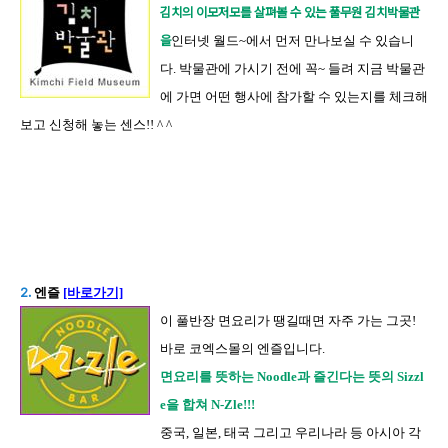
김치의 이모저모를 살펴볼 수 있는 풀무원 김치박물관
을
인터넷 월드
~
에서 먼저 만나보실 수 있습니
다
. 박물관에 가시기 전에 꼭~ 들려 지금 박물관
에 가면 어떤 행사에 참가할 수 있는지를 체크해
보고 신청해 놓는 센스!! ^ ^
2.
엔즐
[바로가기]
이 풀반장 면요리가 땡길때면 자주 가는 그곳!
바로 코엑스몰의 엔즐입니다.
면요리를 뜻하는 Noodle과 즐긴다는 뜻의 Sizzl
e을 합쳐 N-Zle!!!
중국, 일본, 태국 그리고 우리나라 등 아시아 각