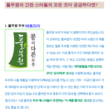
풀무원의 간판 스타들의 모든 것이 궁금하다면
?
1.
풀무원 두부
[
바로가기]
풀무원
두부가 바로 이 홈페이지의 주인공입니다.
이 곳에서는 풀무원의 다양한 두부 브랜드의 제품
정보는 물론 두부를 이용한 다양한 레시피도 나눌
수 있습니다. 지금 풀사이 식구 여러분 중에서 ‘오
늘 저녁 뭐 먹지…?’ 라고 고민하신 분들도 분명히
계실 텐데요. 이럴 때는
여러분들을 위한 요리도
우미! ‘요리백과’ 코너
를 이용해 보세요. 풀무원
두부와 나물 제품을 이용하여 다채로운 요리를 꾸밀 수 있는 기회~ 지금이 풀사이 가
족 여러분의 요리실력을 한 단계 더 업그레이드 할 수 있는 좋은 기회가 되리라 이 풀
반장 믿어 의심치 않습니다! 풀무원 두부 종류가 너무 많아 뭘 선택해야 할지 모르시
겠다구요? 그럼 풀무원
두부 매니아들이 추천하는 ‘이 제품 좋아요’ 코너
를 참고하는
것도 좋을 듯 합니다.