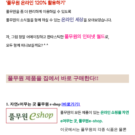
'
풀무원 온라인 120% 활용하기'
풀무원을 좀 더 편리하게 이용하실 수 있도록
온라인 세상
풀무원의 소식들을 함께 하실 수 있는
을 모아보았습니다.
풀무원의 인터넷 월드
자, 그럼 정말 어메이징하고 판타스틱한
로,
모두 함께 떠나보실까요? ^ ^
풀무원 제품을 집에서 바로 구매한다
!!
1.
자연
e
머무는 곳 풀무원
e-shop
[
바로가기]
풀무원의 모든 제품이 있는
온라인 쇼핑몰 자연
e
머무는 곳
,
풀무원
e-shop.
이곳에서는 풀무원의 각종 식품은 물론