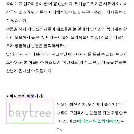
국의 대표 면요리들이 한 데 뭉쳤습니다. 유기농으로 가꾼 재료에 아시아
각국의 소스와 면의 특색이 더해져 남녀노소 누구나 즐겁게 식사를 하실
수 있습니다.
주문을 하게 되면 요리사들이 재료들을 불 앞에서 순식간에 볶아내는 활
기찬 모습까지 볼 수 있어 먹는 이들의 즐거움을 더하죠! 엔즐의 이모저
모가 궁금하신 분들은 클릭하세요~
앗! 한가지 더~ 이탈리아의 대표적인 에피타이저를 즐길 수 있는 ‘부르케
스타’와 정통 이탈리아 레스토랑 ‘아란치오’의 정보 역시 이 곳을 통하면
한번에 만나실 수 있답니다.
3.
베이트리
[
바로가기]
부모님 생신 잔치
.
우리아이 돌잔치
!
어디
서하지 고민되시는 분들을 위한 귀중한 써
~
비스
,
바로
베이트리의 연회서비스
입니
다
.