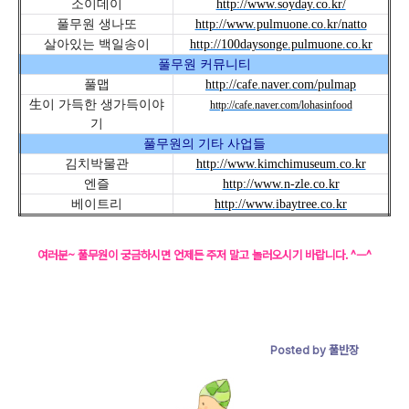
소이데이
http://www.soyday.co.kr/
풀무원 생나또
http://www.pulmuone.co.kr/natto
살아있는 백일송이
http://100daysonge.pulmuone.co.kr
풀무원 커뮤니티
풀맵
http://cafe.naver.com/pulmap
生이 가득한 생가득이야
http://cafe.naver.com/lohasinfood
기
풀무원의 기타 사업들
김치박물관
http://www.kimchimuseum.co.kr
엔즐
http://www.n-zle.co.kr
베이트리
http://www.ibaytree.co.kr
여러분~ 풀무원이 궁금하시면 언제든 주저 말고 놀러오시기 바랍니다. ^ㅡ^
Posted by 풀반장