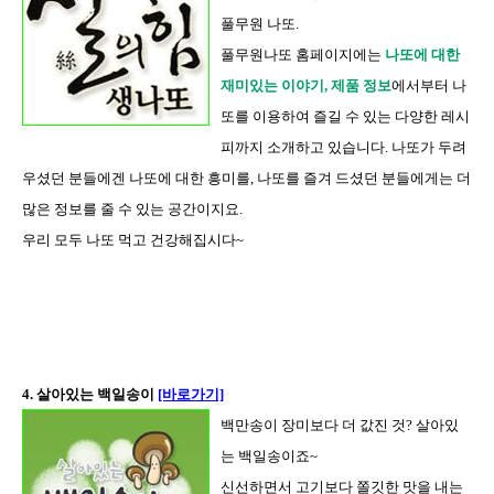
풀무원 나또.
풀무원나또 홈페이지에는
나또에 대한
재미있는 이야기, 제품 정보
에서부터 나
또를 이용하여 즐길 수 있는 다양한 레시
피까지 소개하고 있습니다. 나또가 두려
우셨던 분들에겐 나또에 대한 흥미를, 나또를 즐겨 드셨던 분들에게는 더
많은 정보를 줄 수 있는 공간이지요.
우리 모두 나또 먹고 건강해집시다~
4. 살아있는 백일송이
[바로가기]
백만송이 장미보다 더 값진 것? 살아있
는 백일송이죠~
신선하면서 고기보다 쫄깃한 맛을 내는