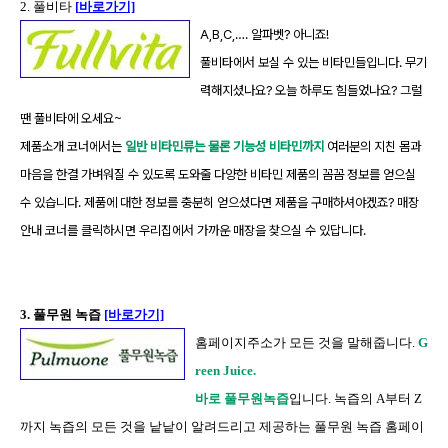
2.
풀비타
[
바로가기]
A,B,C,…. 알파벳? 아니죠!
풀비타에서 보실 수 있는 비타민들입니다. 무기
력해지셨나요? 오늘 하루도 힘들었나요? 그럴
땐 풀비타에 오세요~
제품소개 코너에서는
일반 비타민류는 물론 기능성 비타민까지
여러분의 지친 몸과
마음을 한결 가벼워질 수 있도록 도와줄 다양한 비타민 제품의 꼼꼼 정보를 얻으실
수 있습니다. 제품에 대한 정보를 충분히 얻으셨다면 제품을 구매하셔야겠죠? 매장
안내 코너를 클릭하시면 우리집에서 가까운 매장을 찾으실 수 있답니다.
3. 풀무원 녹즙
[바로가기]
홈페이지주소가 모든 것을 말해줍니다.
G
reen Juice.
바로 풀무원녹즙
입니다. 녹즙의 A부터 Z
까지 녹즙의 모든 것을 낱낱이 알려드리고 제공하는 풀무원 녹즙 홈페이