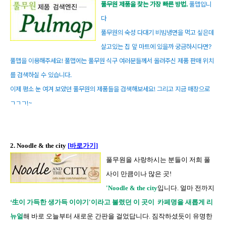
풀무원 제품을 찾는 가장 빠른 방법.
풀맵입니
다
풀무원의 숙성 다대기 비빔냉면을 먹고 싶은데
살고있는 집 앞 마트에 있을까 궁금하시다면?
풀맵을 이용해주세요! 풀맵에는 풀무원 식구 여러분들께서 올려주신 제품 판매 위치
를 검색하실 수 있습니다.
이제 평소 눈 여겨 보았던 풀무원의 제품들을 검색해보세요! 그리고 지금 매장으로
ㄱㄱㄱ!~
2.
Noodle & the city
[
바로가기]
풀무원을 사랑하시는 분들이 저희 풀
사이 만큼이나 많은 곳!
'Noodle & the city
입니다. 얼마 전까지
‘生이 가득한 생가득 이야기'이라고 불렸던 이 곳이 카페명을 새롭게 리
뉴얼
해 바로 오늘부터 새로운 간판을 걸었답니다. 짐작하셨듯이 유명한