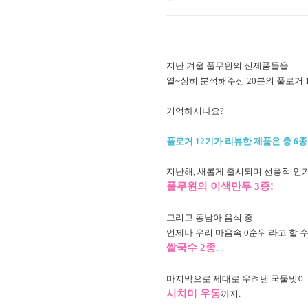
지난 겨울 풀무원의 신제품들을
열~심히 분석해주신
20분의 풀로거 
기억하시나요?
풀로거 12기가 리뷰한 제품은 총 6종
지난해,
새롭게 출시되며 선풍적 인
풀무원의 이색만두 3종!
그리고 동남아 음식 중
언제나 우리 마음속 0순위 라고 할 
쌀국수 2종.
마지막으로 제대로 우려낸 국물맛이
시치미 우동
까지.