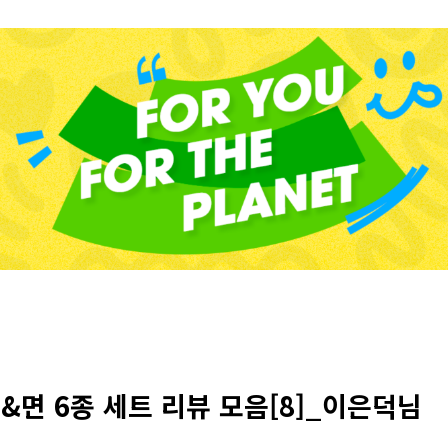
&면 6종 세트 리뷰 모음[8]_이은덕님