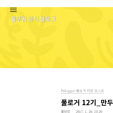
본문 바로가기
Pulogger/풀로거 리뷰 포스트
풀로거 12기_만두
풀반장
2017. 1. 28. 10:26