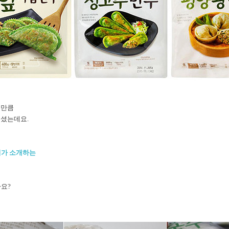
성만큼
주셨는데요.
의
기가 소개하는
까요?