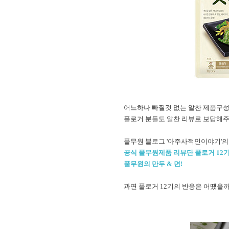
어느하나 빠질것 없는 알찬 제품구
풀로거 분들도 알찬 리뷰로 보답해
풀무원 블로그 '아주사적인이야기'
공식 풀무원제품 리뷰단 풀로거 12
풀무원의 만두 & 면!
과연 풀로거 12기의 반응은 어땠을