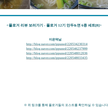
<풀로거 리뷰 보러가기 - 풀로거 12기 만두&면 6종 세트[8
]>
이은덕
님
http://blog.naver.com/ippuned/220534230314
http://blog.naver.com/ippuned/220546237999
http://blog.naver.com/ippuned/220548012036
http://blog.naver.com/ippuned/220548033435
※ 위 링크를 통해 풀로거들의 포스트를 확인하실 수 있습니다