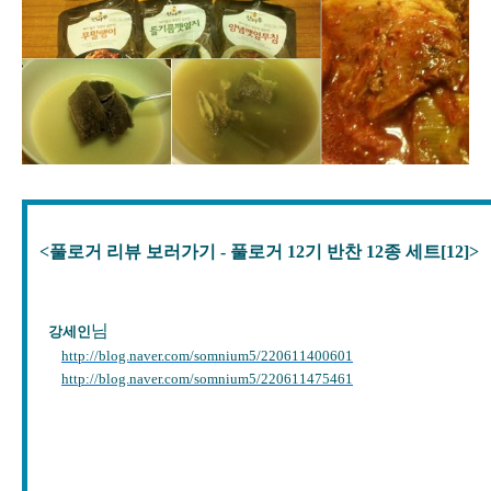
<풀로거 리뷰 보러가기 - 풀로거 12기 반찬 12종 세트[12
]>
님
강세인
http://blog.naver.com/somnium5/220611400601
http://blog.naver.com/somnium5/220611475461