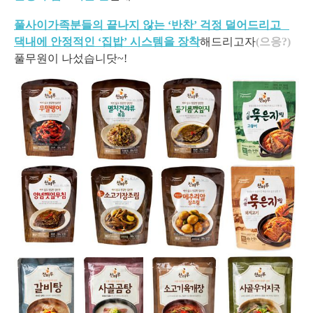
풀사이가족분들의 끝나지 않는 ‘반찬’ 걱정 덜어드리고
댁내에 안정적인 ‘집밥’ 시스템을 장착
해드리고자
(으응?)
풀무원이 나섰습니닷~!