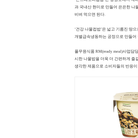
과 국내산 현미로 만들어 은은한 나물
비벼 먹으면 된다.
‘건강 나물컵밥’은 넓고 기름진 땅
개별급속냉동하는 공정으로 만들어 
풀무원식품 RM(ready meal)사업
시한 나물밥을 더욱 더 간편하게 즐길
생각한 제품으로 소비자들의 반응이