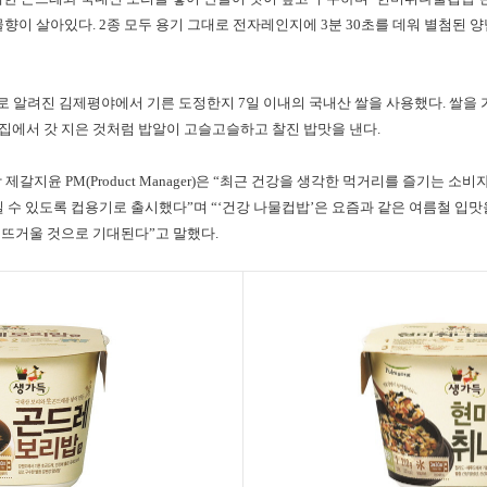
향이 살아있다. 2종 모두 용기 그대로 전자레인지에 3분 30초를 데워 별첨된 
으로 알려진 김제평야에서 기른 도정한지 7일 이내의 국내산 쌀을 사용했다. 쌀을
집에서 갓 지은 것처럼 밥알이 고슬고슬하고 찰진 밥맛을 낸다.
담당 제갈지윤 PM(Product Manager)은 “최근 건강을 생각한 먹거리를 즐기는 
 수 있도록 컵용기로 출시했다”며 “‘건강 나물컵밥’은 요즘과 같은 여름철 입맛
 뜨거울 것으로 기대된다”고 말했다.