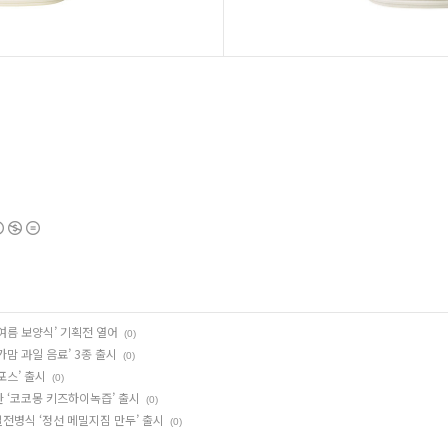
여름 보양식’ 기획전 열어
(0)
가맘 과일 음료’ 3종 출시
(0)
포스’ 출시
(0)
한 ‘코코몽 키즈하이녹즙’ 출시
(0)
밀전병식 ‘정선 메밀지짐 만두’ 출시
(0)