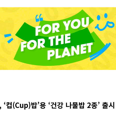
 ‘컵(Cup)밥’용 ‘건강 나물밥 2종’ 출시