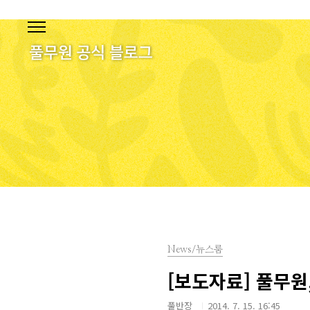
본문 바로가기
News/뉴스룸
[보도자료] 풀무원,
풀반장
2014. 7. 15. 16:45