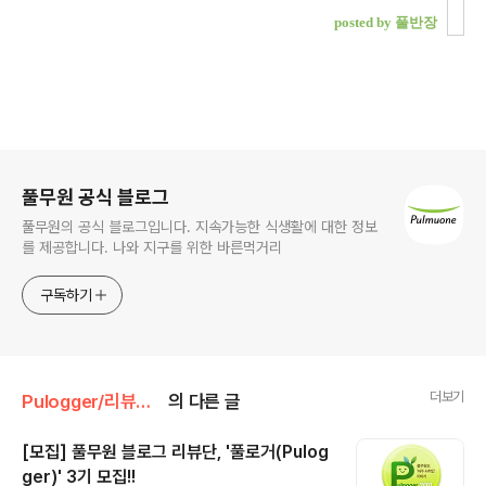
posted by 풀반장
로그 정보
풀무원 공식 블로그
풀무원의 공식 블로그입니다. 지속가능한 식생활에 대한 정보
를 제공합니다. 나와 지구를 위한 바른먹거리
구독하기
더보기
Pulogger/리뷰단 [풀로거] 공지
의 다른 글
[모집] 풀무원 블로그 리뷰단, '풀로거(Pulog
ger)' 3기 모집!!