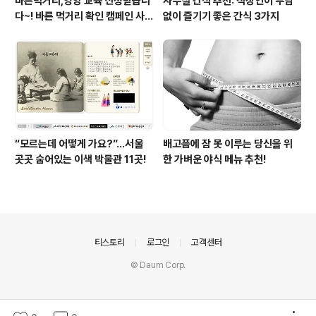
바른먹거리,영양 교육 신청받습니
사무실 간식 추천: 직장인이 부담
다~! 바른 먹거리 확인 캠페인 사
없이 즐기기 좋은 간식 3가지
이트 오픈!
“모르는데 어떻게 가요?”...서울
배고픔에 잠 못 이루는 당신을 위
곳곳 숨어있는 이색 박물관 11곳!
한 가벼운 야식 메뉴 추천!
의안내
티스토리
로그인
고객센터
© Daum Corp.